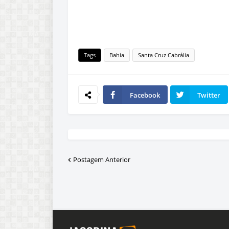
Tags
Bahia
Santa Cruz Cabrália
Facebook
Twitter
Postagem Anterior