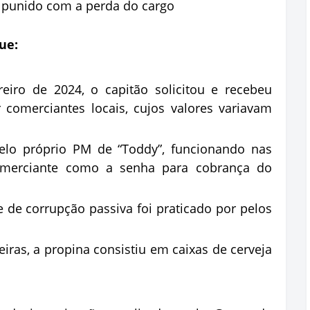
i punido com a perda do cargo
ue:
eiro de 2024, o capitão solicitou e recebeu
r comerciantes locais, cujos valores variavam
lo próprio PM de “Toddy”, funcionando nas
merciante como a senha para cobrança do
 de corrupção passiva foi praticado por pelos
eiras, a propina consistiu em caixas de cerveja