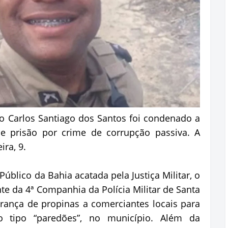
cio Carlos Santiago dos Santos foi condenado a
e prisão por crime de corrupção passiva. A
ira, 9.
úblico da Bahia acatada pela Justiça Militar, o
e da 4ª Companhia da Polícia Militar de Santa
ança de propinas a comerciantes locais para
o tipo “paredões”, no município. Além da