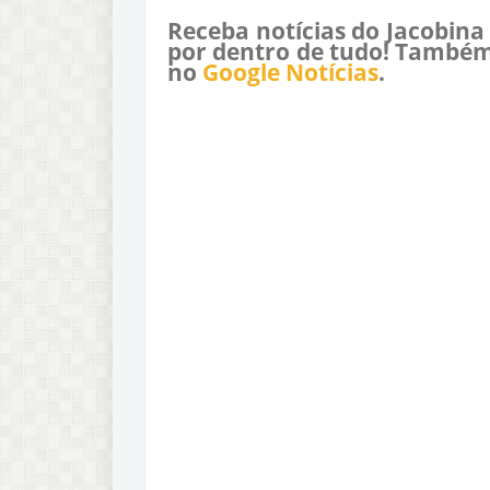
Receba notícias do Jacobina
por dentro de tudo! Também
no
Google Notícias
.