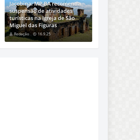
Jacobina: MP-BA recomenda
suspensão de atividades
turísticas na Igreja de São
Miguel das Figuras
Redação
16.9.25