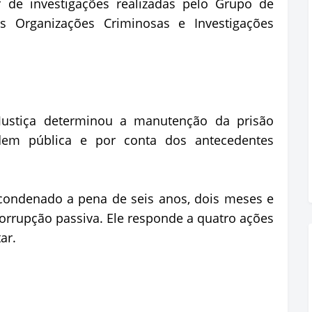
r de investigações realizadas pelo Grupo de
 Organizações Criminosas e Investigações
stiça determinou a manutenção da prisão
rdem pública e por conta dos antecedentes
 condenado a pena de seis anos, dois meses e
corrupção passiva. Ele responde a quatro ações
ar.