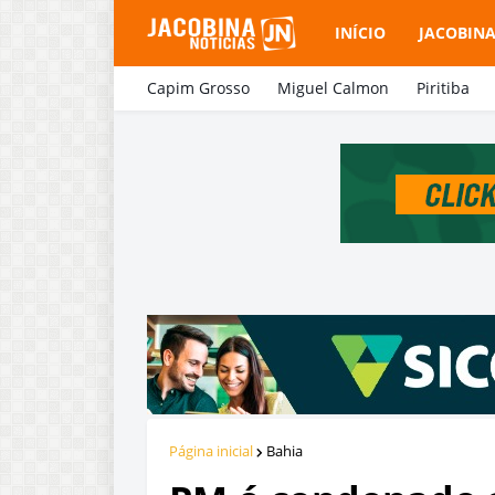
INÍCIO
JACOBIN
Capim Grosso
Miguel Calmon
Piritiba
Página inicial
Bahia