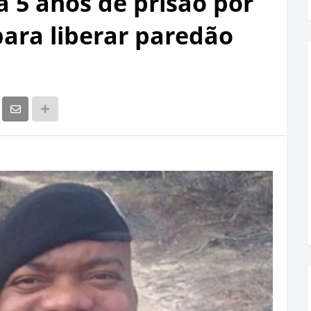
 5 anos de prisão por
para liberar paredão