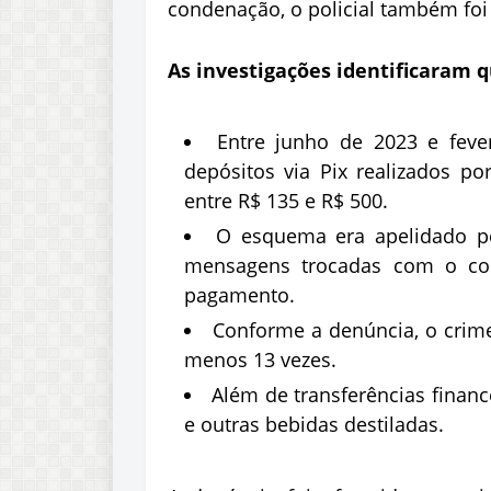
condenação, o policial também fo
As investigações identificaram q
Entre junho de 2023 e fever
depósitos via Pix realizados po
entre R$ 135 e R$ 500.
O esquema era apelidado pe
mensagens trocadas com o co
pagamento.
Conforme a denúncia, o crime
menos 13 vezes.
Além de transferências financ
e outras bebidas destiladas.