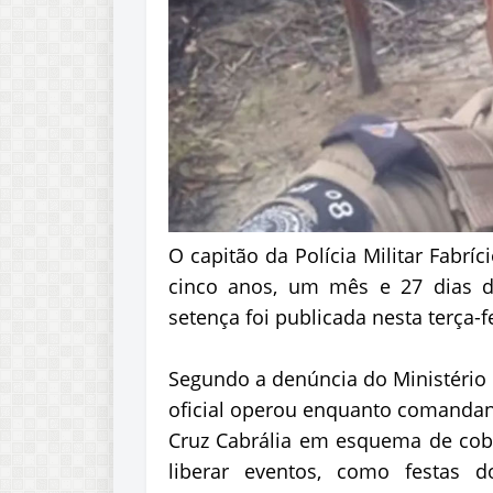
O capitão da Polícia Militar Fabrí
cinco anos, um mês e 27 dias d
setença foi publicada nesta terça-fe
Segundo a denúncia do Ministério P
oficial operou enquanto comandant
Cruz Cabrália em esquema de cobr
liberar eventos, como festas d