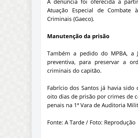
A denúncia foi oferecida a parti
Atuação Especial de Combate às
Criminais (Gaeco).
Manutenção da prisão
Também a pedido do MPBA, a Ju
preventiva, para preservar a o
criminais do capitão.
Fabrício dos Santos já havia sido
oito dias de prisão por crimes de 
penais na 1ª Vara de Auditoria Milit
Fonte: A Tarde / Foto: Reprodução