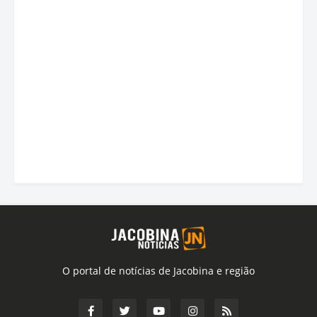
O portal de notícias de Jacobina e região