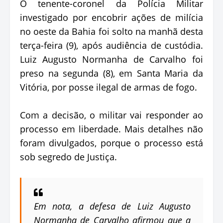
O tenente-coronel da Polícia Militar
investigado por encobrir ações de milícia
no oeste da Bahia foi solto na manhã desta
terça-feira (9), após audiência de custódia.
Luiz Augusto Normanha de Carvalho foi
preso na segunda (8), em Santa Maria da
Vitória, por posse ilegal de armas de fogo.
Com a decisão, o militar vai responder ao
processo em liberdade. Mais detalhes não
foram divulgados, porque o processo está
sob segredo de Justiça.
Em nota, a defesa de Luiz Augusto
Normanha de Carvalho afirmou que a