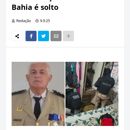
Bahia é solto
Redação
9.9.25