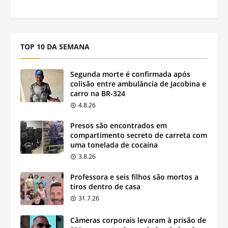
TOP 10 DA SEMANA
Segunda morte é confirmada após
colisão entre ambulância de Jacobina e
carro na BR-324
4.8.26
Presos são encontrados em
compartimento secreto de carreta com
uma tonelada de cocaína
3.8.26
Professora e seis filhos são mortos a
tiros dentro de casa
31.7.26
Câmeras corporais levaram à prisão de