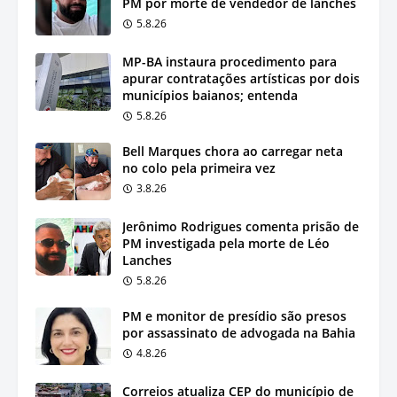
PM por morte de vendedor de lanches
5.8.26
MP-BA instaura procedimento para
apurar contratações artísticas por dois
municípios baianos; entenda
5.8.26
Bell Marques chora ao carregar neta
no colo pela primeira vez
3.8.26
Jerônimo Rodrigues comenta prisão de
PM investigada pela morte de Léo
Lanches
5.8.26
PM e monitor de presídio são presos
por assassinato de advogada na Bahia
4.8.26
Correios atualiza CEP do município de