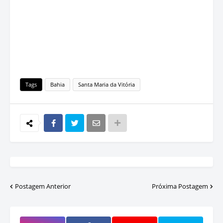
Tags
Bahia
Santa Maria da Vitória
Postagem Anterior
Próxima Postagem