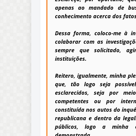
apenas ao mandado de busc
conhecimento acerca dos fatos
Dessa forma, coloco-me à int
colaborar com as investigaçõ
sempre que solicitado, ag
instituições.
Reitero, igualmente, minha ple
que, tão logo seja possíve
esclarecidos, seja por me
competentes ou por inter
constituída nos autos do inqué
republicana e dentro da lega
públicos, logo a minha 
demonstrada.