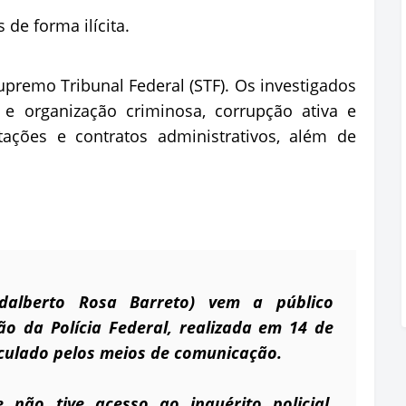
 de forma ilícita.
premo Tribunal Federal (STF). Os investigados
e organização criminosa, corrupção ativa e
itações e contratos administrativos, além de
dalberto Rosa Barreto) vem a público
o da Polícia Federal, realizada em 14 de
culado pelos meios de comunicação.
 não tive acesso ao inquérito policial,