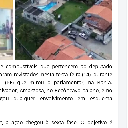
e combustíveis que pertencem ao deputado
oram revistados, nesta terça-feira (14), durante
l (PF) que mirou o parlamentar, na Bahia.
vador, Amargosa, no Recôncavo baiano, e no
 negou qualquer envolvimento em esquema
", a ação chegou à sexta fase. O objetivo é