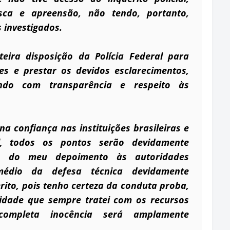
a e apreensão, não tendo, portanto,
 investigados.
eira disposição da Polícia Federal para
es e prestar os devidos esclarecimentos,
indo com transparência e respeito às
na confiança nas instituições brasileiras e
l, todos os pontos serão devidamente
io do meu depoimento às autoridades
médio da defesa técnica devidamente
rito, pois tenho certeza da conduta proba,
lidade que sempre tratei com os recursos
completa inocência será amplamente