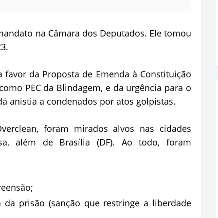
 mandato na Câmara dos Deputados. Ele tomou
23.
 favor da Proposta de Emenda à Constituição
 como PEC da Blindagem, e da urgência para o
dá anistia a condenados por atos golpistas.
verclean, foram mirados alvos nas cidades
a, além de Brasília (DF). Ao todo, foram
reensão;
 da prisão (sanção que restringe a liberdade