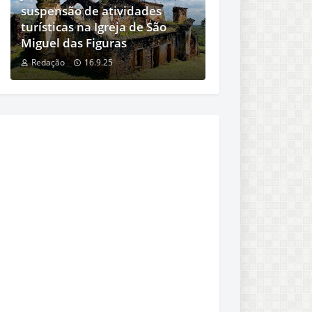
suspensão de atividades
turísticas na Igreja de São
Miguel das Figuras
Redação
16.9.25