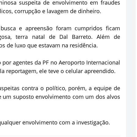
iminosa suspeita de envolvimento em fraudes
blicos, corrupção e lavagem de dinheiro.
busca e apreensão foram cumpridos ficam
osa, terra natal de Dal Barreto. Além de
s de luxo que estavam na residência.
o por agentes da PF no Aeroporto Internacional
a reportagem, ele teve o celular apreendido.
speitas contra o político, porém, a equipe de
de um suposto envolvimento com um dos alvos
 qualquer envolvimento com a investigação.