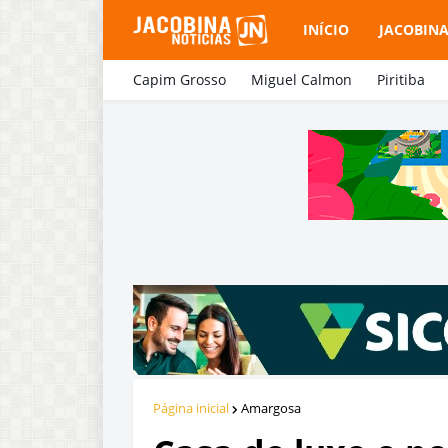
INÍCIO
JACOBIN
Capim Grosso
Miguel Calmon
Piritiba
Página inicial
Amargosa