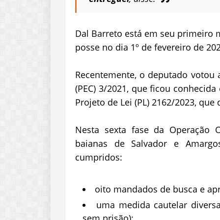
Dal Barreto está em seu primeiro
posse no dia 1º de fevereiro de 20
Recentemente, o deputado votou a
(PEC) 3/2021, que ficou conhecida
Projeto de Lei (PL) 2162/2023, que 
Nesta sexta fase da Operação O
baianas de Salvador e Amargos
cumpridos:
oito mandados de busca e ap
uma medida cautelar diversa
sem prisão);