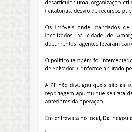
desarticular uma organização cr
licitatórias, desvio de recursos pú
Os imóveis onde mandados de 
localizados na cidade de Amarg
documentos, agentes levaram carro
O político também foi interceptad
de Salvador. Conforme apurado pel
A PF não divulgou quais são as su
reportagem apurou que se trata 
anteriores da operação.
Em entrevista no local, Dal negou