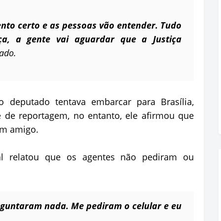
to certo e as pessoas vão entender. Tudo
iça, a gente vai aguardar que a Justiça
tado.
 deputado tentava embarcar para Brasília,
e de reportagem, no entanto, ele afirmou que
um amigo.
l relatou que os agentes não pediram ou
rguntaram nada. Me pediram o celular e eu