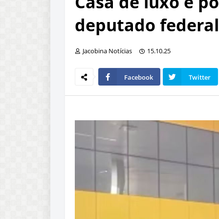
Casa de luxo e p
deputado federal
Jacobina Notícias
15.10.25
Facebook
Twitter