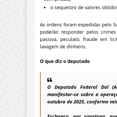
o sequestro de valores obtidos
As ordens foram expedidas pelo Su
poderão responder pelos crimes 
passiva, peculato, fraude em lic
lavagem de dinheiro.
O que diz o deputado
O Deputado Federal Dal (A
manifestar-se sobre a operaçã
outubro de 2025, conforme vei
Esclareço, por oportuno, que