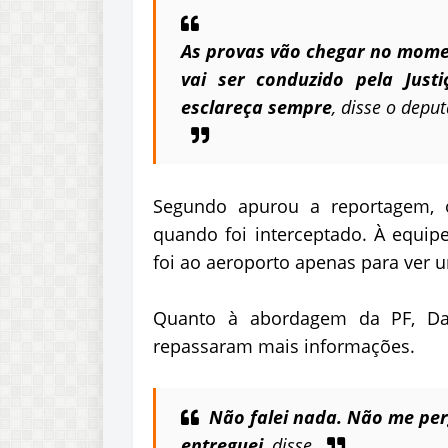
As provas vão chegar no momen
vai ser conduzido pela Just
esclareça sempre
, disse o depu
Segundo apurou a reportagem, o
quando foi interceptado. À equip
foi ao aeroporto apenas para ver 
Quanto à abordagem da PF, Da
repassaram mais informações.
Não falei nada. Não me pe
entreguei
, disse.