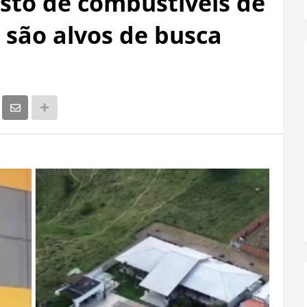
osto de combustíveis de
 são alvos de busca