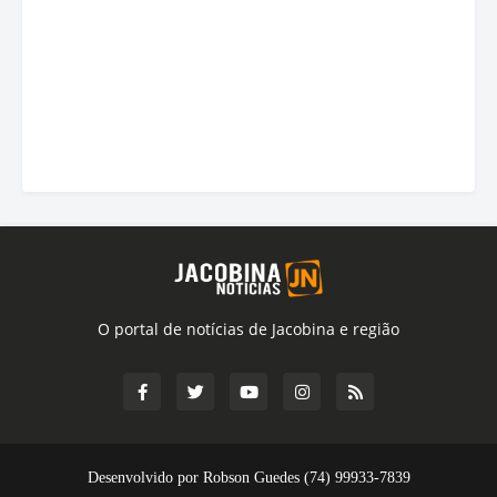
O portal de notícias de Jacobina e região
Desenvolvido por Robson Guedes (74) 99933-7839