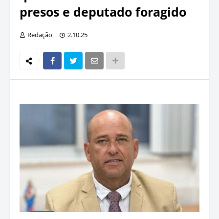
presos e deputado foragido
Redação
2.10.25