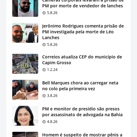
PM por morte de vendedor de lanches
5.8.26
Jerônimo Rodrigues comenta prisão de
PM investigada pela morte de Léo
Lanches
5.8.26
Correios atualiza CEP do município de
Capim Grosso
1.2.24
Bell Marques chora ao carregar neta
no colo pela primeira vez
3.8.26
PM e monitor de presídio são presos
por assassinato de advogada na Bahia
4.8.26
Homem é suspeito de mostrar pênis a