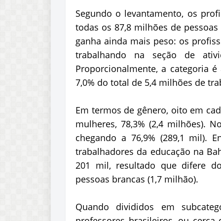
Segundo o levantamento, os prof
todas os 87,8 milhões de pessoas
ganha ainda mais peso: os profis
trabalhando na seção de ati
Proporcionalmente, a categoria é 
7,0% do total de 5,4 milhões de tr
Em termos de gênero, oito em cada
mulheres, 78,3% (2,4 milhões). N
chegando a 76,9% (289,1 mil). 
trabalhadores da educação na Bahi
201 mil, resultado que difere d
pessoas brancas (1,7 milhão).
Quando divididos em subcateg
professores brasileiros, ou cerca