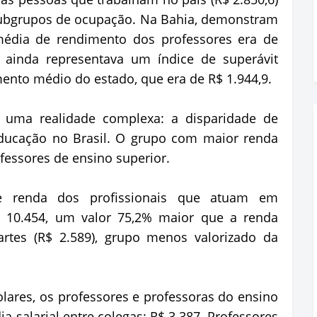
 subgrupos de ocupação. Na Bahia, demonstram
média de rendimento dos professores era de
 ainda representava um índice de superávit
mento médio do estado, que era de R$ 1.944,9.
uma realidade complexa: a disparidade de
educação no Brasil. O grupo com maior renda
ofessores de ensino superior.
 renda dos profissionais que atuam em
R$ 10.454, um valor 75,2% maior que a renda
artes (R$ 2.589), grupo menos valorizado da
ares, os professores e professoras do ensino
 salarial entre colegas: R$ 3.387. Professores