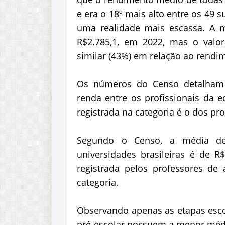
e era o 18º mais alto entre os 49
uma realidade mais escassa. A 
R$2.785,1, em 2022, mas o valor
similar (43%) em relação ao rendi
Os números do Censo detalham 
renda entre os profissionais da 
registrada na categoria é o dos pr
Segundo o Censo, a média de
universidades brasileiras é de 
registrada pelos professores de 
categoria.
Observando apenas as etapas escol
pré-escolar possuem a menor média