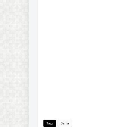
Tags
Bahia