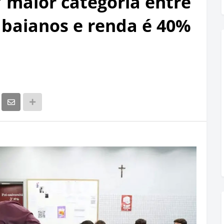
° maior categoria entre
 baianos e renda é 40%