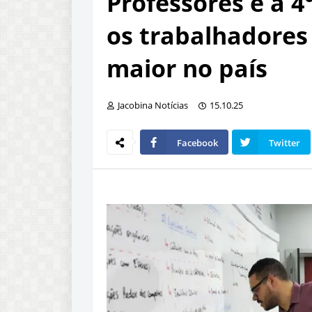
Professores é a 4
os trabalhadores
maior no país
Jacobina Notícias
15.10.25
Facebook
Twitter