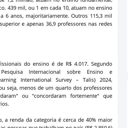
ico. 439 mil, ou 1 em cada 10, atuam no ensino
 a 6 anos, majoritariamente. Outros 115,3 mil
superior e apenas 36,9 professores nas redes
issionais do ensino é de R$ 4.017. Segundo
 Pesquisa Internacional sobre Ensino e
rning International Survey – Talis) 2024,
ou seja, menos de um quarto dos professores
cordaram" ou "concordaram fortemente" que
ios.
o, a renda da categoria é cerca de 40% maior
s pessoas que trabalham no país (R$ 2.850,6)