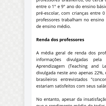
entre o 1° e 9° ano do ensino bás
pré-escolar, com crianças entre 0
professores trabalham no ensino 
de ensino médio.
Renda dos professores
A média geral de renda dos prof
informações divulgadas pela
Aprendizagem (Teaching and Lea
divulgada neste ano apenas 22%, 
brasileiros entrevistados "con
estariam satisfeitos com seus salár
No entanto, apesar da insatisfaçã
que o rendimento médio de todas a