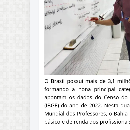
O Brasil possui mais de 3,1 milhõ
formando a nona principal categ
apontam os dados do Censo do Ins
(IBGE) do ano de 2022. Nesta qua
Mundial dos Professores, o Bahia 
básico e de renda dos profissiona