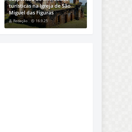
turísticas na Igreja de São
Miguel das Figuras
Redação
16.9.25