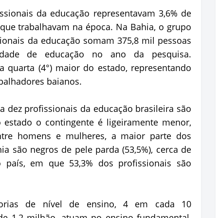
issionais da educação representavam 3,6% de
 que trabalhavam na época. Na Bahia, o grupo
sionais da educação somam 375,8 mil pessoas
vidade de educação no ano da pesquisa.
a quarta (4°) maior do estado, representando
abalhadores baianos.
 dez profissionais da educação brasileira são
o estado o contingente é ligeiramente menor,
Entre homens e mulheres, a maior parte dos
a são negros de pele parda (53,5%), cerca de
o país, em que 53,3% dos profissionais são
orias de nível de ensino, 4 em cada 10
 de 1,2 milhão, atuam no ensino fundamental,