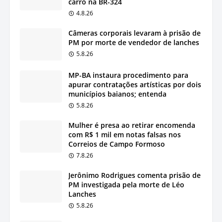
carro na BR-324
4.8.26
Câmeras corporais levaram à prisão de
PM por morte de vendedor de lanches
5.8.26
MP-BA instaura procedimento para
apurar contratações artísticas por dois
municípios baianos; entenda
5.8.26
Mulher é presa ao retirar encomenda
com R$ 1 mil em notas falsas nos
Correios de Campo Formoso
7.8.26
Jerônimo Rodrigues comenta prisão de
PM investigada pela morte de Léo
Lanches
5.8.26