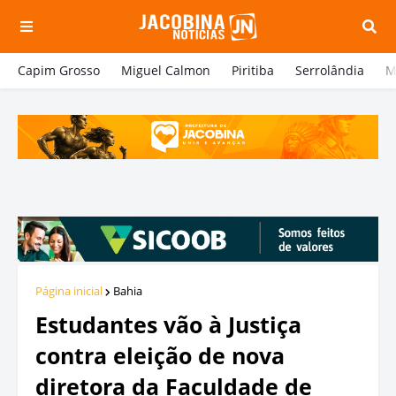
Capim Grosso
Miguel Calmon
Piritiba
Serrolândia
M
Página inicial
Bahia
Estudantes vão à Justiça
contra eleição de nova
diretora da Faculdade de