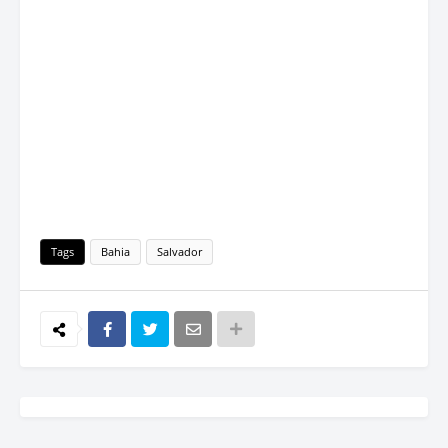
Tags
Bahia
Salvador