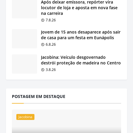
Após deixar emissora, repórter vira
locutor de loja e aposta em nova fase
na carreira
7.8.26
Jovem de 15 anos desaparece após sair
de casa para um festa em Eunápolis
6.8.26
Jacobina: Veículo desgovernado
destrói proteção de madeira no Centro
3.8.26
POSTAGEM EM DESTAQUE
Jacobina