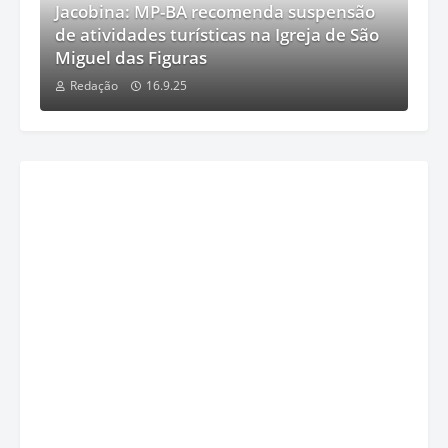
Jacobina: MP-BA recomenda suspensão
de atividades turísticas na Igreja de São
Miguel das Figuras
Redação
16.9.25