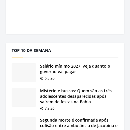
TOP 10 DA SEMANA
Salário mínimo 2027: veja quanto o
governo vai pagar
6.8.26
Mistério e buscas: Quem são as três
adolescentes desaparecidas após
saírem de festas na Bahia
7.8.26
Segunda morte é confirmada após
colisão entre ambulância de Jacobina e