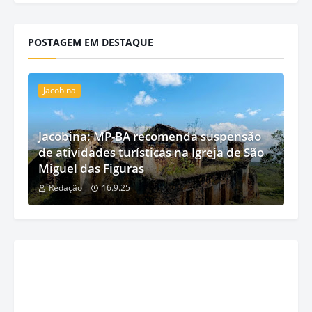
POSTAGEM EM DESTAQUE
Jacobina
Jacobina: MP-BA recomenda suspensão
de atividades turísticas na Igreja de São
Miguel das Figuras
Redação
16.9.25