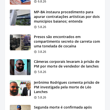
6.8.26
MP-BA instaura procedimento para
apurar contratações artísticas por dois
municípios baianos; entenda
5.8.26
Presos são encontrados em
compartimento secreto de carreta com
uma tonelada de cocaína
3.8.26
Câmeras corporais levaram à prisão de
PM por morte de vendedor de lanches
5.8.26
Jerônimo Rodrigues comenta prisão de
PM investigada pela morte de Léo
Lanches
5.8.26
Segunda morte é confirmada após