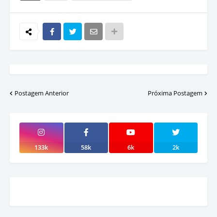
Postagem Anterior
Próxima Postagem
133k
58k
6k
2k