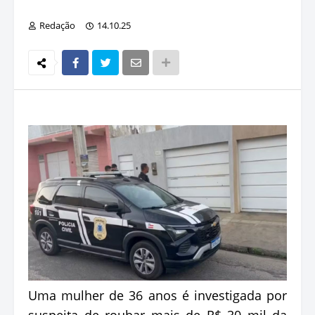
Redação
14.10.25
Uma mulher de 36 anos é investigada por
suspeita de roubar mais de R$ 30 mil da