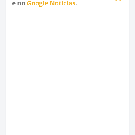
e no
Google Notícias
.