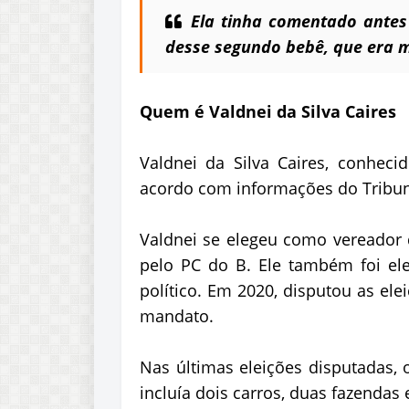
Ela tinha comentado antes
desse segundo bebê, que era
Quem é Valdnei da Silva Caires
Valdnei da Silva Caires, conhec
acordo com informações do Tribunal
Valdnei se elegeu como vereador d
pelo PC do B. Ele também foi e
político. Em 2020, disputou as ele
mandato.
Nas últimas eleições disputadas, 
incluía dois carros, duas fazendas