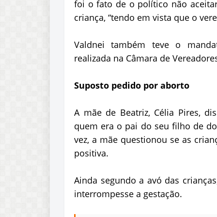
foi o fato de o político não aceit
criança, “tendo em vista que o ver
Valdnei também teve o mandat
realizada na Câmara de Vereadores 
Suposto pedido por aborto
A mãe de Beatriz, Célia Pires, d
quem era o pai do seu filho de d
vez, a mãe questionou se as crian
positiva.
Ainda segundo a avó das crianças
interrompesse a gestação.