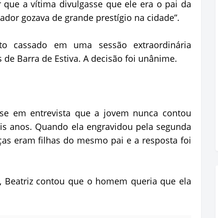
ar que a vítima divulgasse que ele era o pai da
eador gozava de grande prestígio na cidade”.
o cassado em uma sessão extraordinária
de Barra de Estiva. A decisão foi unânime.
isse em entrevista que a jovem nunca contou
ois anos. Quando ela engravidou pela segunda
ças eram filhas do mesmo pai e a resposta foi
, Beatriz contou que o homem queria que ela