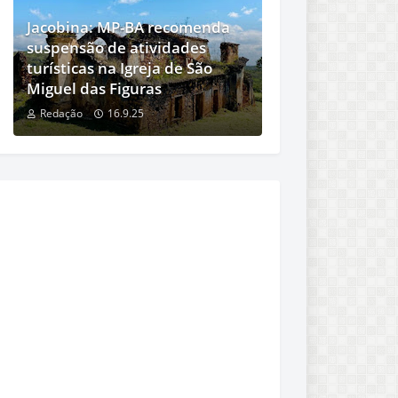
Jacobina: MP-BA recomenda
suspensão de atividades
turísticas na Igreja de São
Miguel das Figuras
Redação
16.9.25