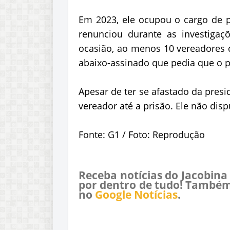
Em 2023, ele ocupou o cargo de p
renunciou durante as investigaç
ocasião, ao menos 10 vereadores d
abaixo-assinado que pedia que o p
Apesar de ter se afastado da pres
vereador até a prisão. Ele não dis
Fonte: G1 / Foto: Reprodução
Receba notícias do Jacobina
por dentro de tudo! Também
no
Google Notícias
.