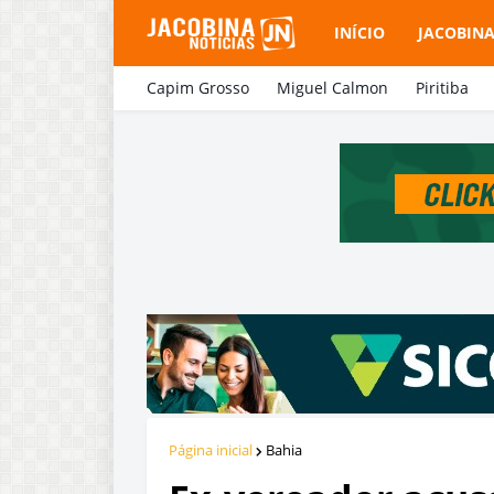
INÍCIO
JACOBIN
Capim Grosso
Miguel Calmon
Piritiba
Página inicial
Bahia