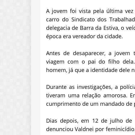
A jovem foi vista pela última ve
carro do Sindicato dos Trabalha
delegacia de Barra da Estiva, o ve
época era vereador da cidade.
Antes de desaparecer, a jovem
viagem com o pai do filho dela
homem, já que a identidade dele nu
Durante as investigações, a políc
tiveram uma relação amorosa. E
cumprimento de um mandado de pri
Dias depois, em 12 de julho de 
denunciou Valdnei por feminicídio