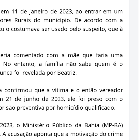
z em 11 de janeiro de 2023, ao entrar em um
dores Rurais do município. De acordo com a
ículo costumava ser usado pelo suspeito, que à
 teria comentado com a mãe que faria uma
. No entanto, a família não sabe quem é o
nca foi revelada por Beatriz.
ia confirmou que a vítima e o então vereador
m 21 de junho de 2023, ele foi preso com o
são preventiva por homicídio qualificado.
2023, o Ministério Público da Bahia (MP-BA)
. A acusação aponta que a motivação do crime