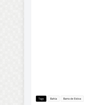
Tags
Bahia
Barra de Estiva