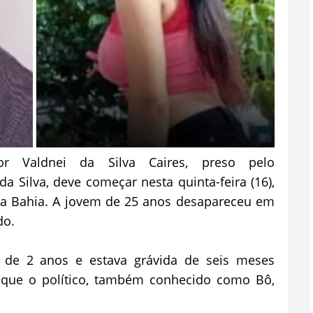
or Valdnei da Silva Caires, preso pelo
a Silva, deve começar nesta quinta-feira (16),
da Bahia. A jovem de 25 anos desapareceu em
do.
 de 2 anos e estava grávida de seis meses
 que o político, também conhecido como Bô,