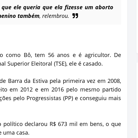
 que ele queria que ela fizesse um aborto
 menino também
, relembrou.
ido como Bô, tem 56 anos e é agricultor. De
 Superior Eleitoral (TSE), ele é casado.
e Barra da Estiva pela primeira vez em 2008,
leito em 2012 e em 2016 pelo mesmo partido
ições pelo Progressistas (PP) e conseguiu mais
o político declarou R$ 673 mil em bens, o que
 e uma casa.