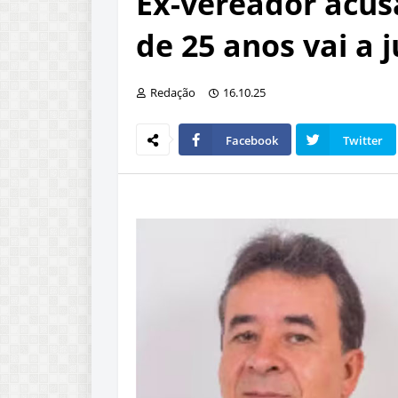
Ex-vereador acus
de 25 anos vai a 
Redação
16.10.25
Facebook
Twitter