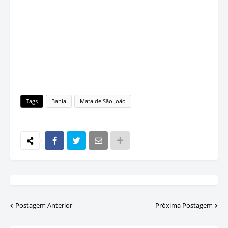
Tags
Bahia
Mata de São João
Postagem Anterior
Próxima Postagem