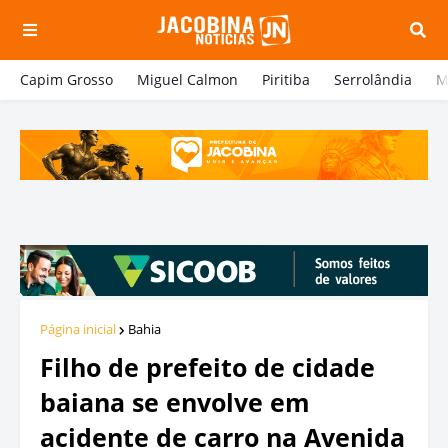
Capim Grosso
Miguel Calmon
Piritiba
Serrolândia
M
Página inicial
Bahia
Filho de prefeito de cidade
baiana se envolve em
acidente de carro na Avenida