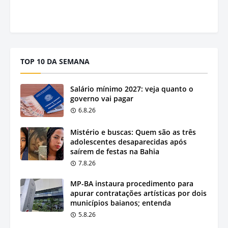
TOP 10 DA SEMANA
Salário mínimo 2027: veja quanto o
governo vai pagar
6.8.26
Mistério e buscas: Quem são as três
adolescentes desaparecidas após
saírem de festas na Bahia
7.8.26
MP-BA instaura procedimento para
apurar contratações artísticas por dois
municípios baianos; entenda
5.8.26