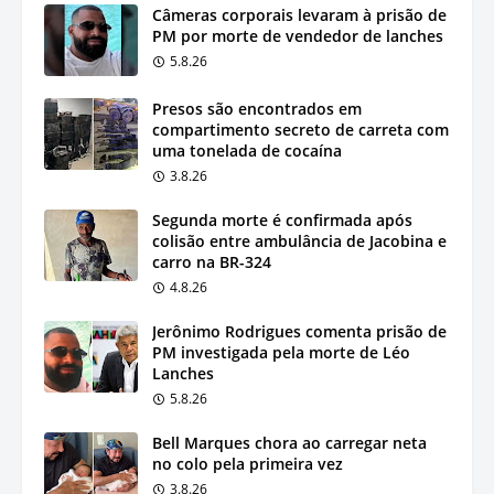
Câmeras corporais levaram à prisão de
PM por morte de vendedor de lanches
5.8.26
Presos são encontrados em
compartimento secreto de carreta com
uma tonelada de cocaína
3.8.26
Segunda morte é confirmada após
colisão entre ambulância de Jacobina e
carro na BR-324
4.8.26
Jerônimo Rodrigues comenta prisão de
PM investigada pela morte de Léo
Lanches
5.8.26
Bell Marques chora ao carregar neta
no colo pela primeira vez
3.8.26