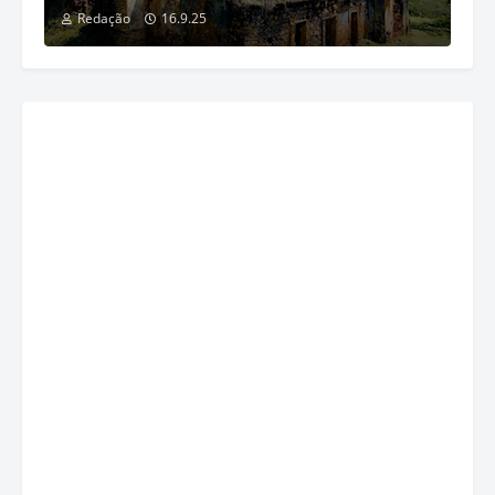
Redação
16.9.25