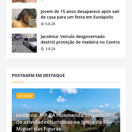
Jovem de 15 anos desaparece após sair
de casa para um festa em Eunápolis
6.8.26
Jacobina: Veículo desgovernado
destrói proteção de madeira no Centro
3.8.26
POSTAGEM EM DESTAQUE
Jacobina
Jacobina: MP-BA recomenda suspensão
de atividades turísticas na Igreja de São
Miguel das Figuras