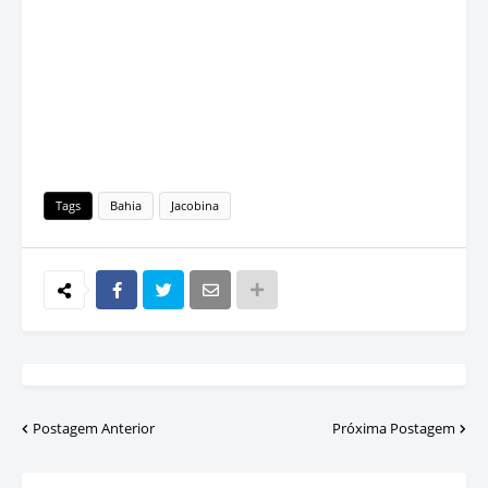
Tags
Bahia
Jacobina
Postagem Anterior
Próxima Postagem