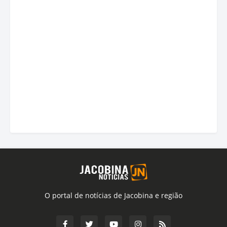
O portal de notícias de Jacobina e região