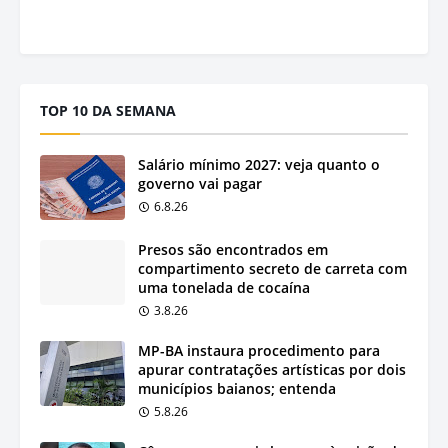
TOP 10 DA SEMANA
Salário mínimo 2027: veja quanto o
governo vai pagar
6.8.26
Presos são encontrados em
compartimento secreto de carreta com
uma tonelada de cocaína
3.8.26
MP-BA instaura procedimento para
apurar contratações artísticas por dois
municípios baianos; entenda
5.8.26