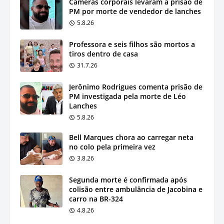
Câmeras corporais levaram à prisão de
PM por morte de vendedor de lanches
5.8.26
Professora e seis filhos são mortos a
tiros dentro de casa
31.7.26
Jerônimo Rodrigues comenta prisão de
PM investigada pela morte de Léo
Lanches
5.8.26
Bell Marques chora ao carregar neta
no colo pela primeira vez
3.8.26
Segunda morte é confirmada após
colisão entre ambulância de Jacobina e
carro na BR-324
4.8.26