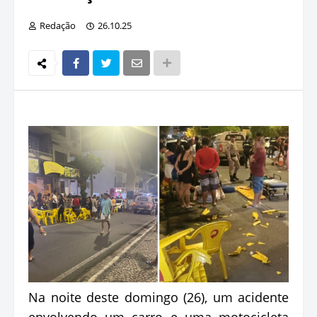
Redação
26.10.25
Na noite deste domingo (26), um acidente
envolvendo um carro e uma motocicleta