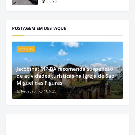
3.8.26
POSTAGEM EM DESTAQUE
Jacobina
Jacobina: MP-BA recomenda suspensão
de atividades turísticas na Igreja de São
Miguel das Figuras
Redação
16.9.25