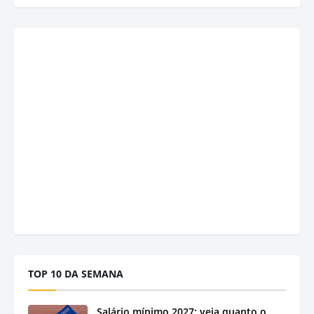
TOP 10 DA SEMANA
Salário mínimo 2027: veja quanto o