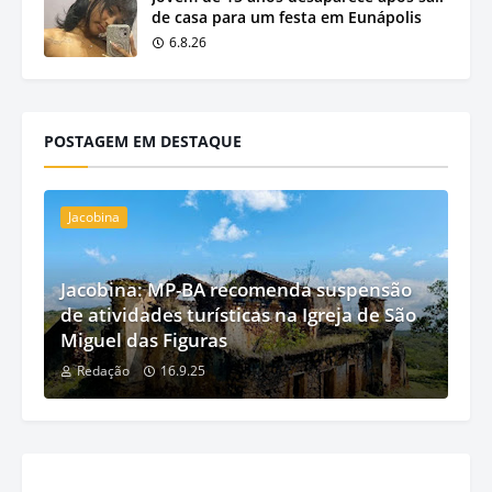
de casa para um festa em Eunápolis
6.8.26
POSTAGEM EM DESTAQUE
Jacobina
Jacobina: MP-BA recomenda suspensão
de atividades turísticas na Igreja de São
Miguel das Figuras
Redação
16.9.25