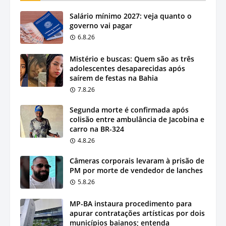
Salário mínimo 2027: veja quanto o
governo vai pagar
6.8.26
Mistério e buscas: Quem são as três
adolescentes desaparecidas após
saírem de festas na Bahia
7.8.26
Segunda morte é confirmada após
colisão entre ambulância de Jacobina e
carro na BR-324
4.8.26
Câmeras corporais levaram à prisão de
PM por morte de vendedor de lanches
5.8.26
MP-BA instaura procedimento para
apurar contratações artísticas por dois
municípios baianos; entenda