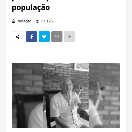
população
Redação
7.10.25