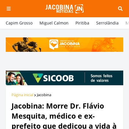
Capim Grosso
Miguel Calmon
Piritiba
Serrolândia
M
Página inicial
Jacobina
Jacobina: Morre Dr. Flávio
Mesquita, médico e ex-
prefeito que dedicou a vida à