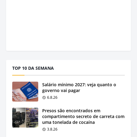
TOP 10 DA SEMANA
Salário mínimo 2027: veja quanto o
governo vai pagar
6.8.26
Presos são encontrados em
compartimento secreto de carreta com
uma tonelada de cocaína
3.8.26