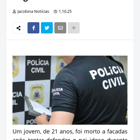
Jacobina Notícias
1.10.25
Um jovem, de 21 anos, foi morto a facadas
após tentar defender o pai idoso durante