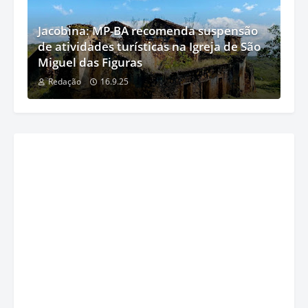
Jacobina: MP-BA recomenda suspensão
de atividades turísticas na Igreja de São
Miguel das Figuras
Redação
16.9.25