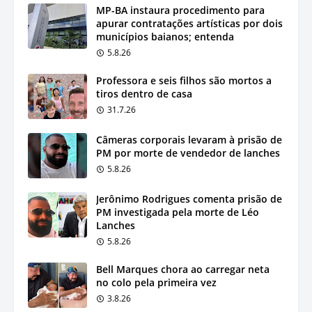
MP-BA instaura procedimento para
apurar contratações artísticas por dois
municípios baianos; entenda
5.8.26
Professora e seis filhos são mortos a
tiros dentro de casa
31.7.26
Câmeras corporais levaram à prisão de
PM por morte de vendedor de lanches
5.8.26
Jerônimo Rodrigues comenta prisão de
PM investigada pela morte de Léo
Lanches
5.8.26
Bell Marques chora ao carregar neta
no colo pela primeira vez
3.8.26