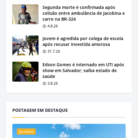
Segunda morte é confirmada após
colisão entre ambulância de Jacobina e
carro na BR-324
4.8.26
Jovem é agredida por colega de escola
após recusar investida amorosa
31.7.26
Edson Gomes é internado em UTI após
show em Salvador; saiba estado de
saúde
3.8.26
POSTAGEM EM DESTAQUE
Jacobina