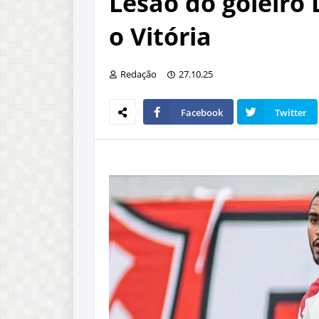
Lesão do goleiro
o Vitória
Redação
27.10.25
Facebook
Twitter