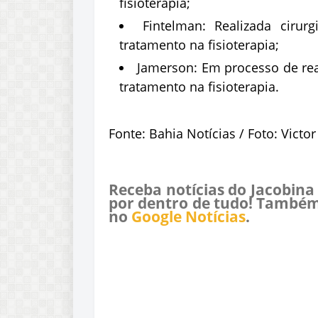
fisioterapia;
Fintelman: Realizada cirur
tratamento na fisioterapia;
Jamerson: Em processo de reab
tratamento na fisioterapia.
Fonte: Bahia Notícias / Foto: Victor
Receba notícias do Jacobina
por dentro de tudo! Também
no
Google Notícias
.