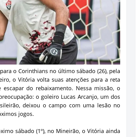
para o Corinthians no último sábado (26), pela
ro, o Vitória volta suas atenções para a reta
e escapar do rebaixamento. Nessa missão, o
reocupação: o goleiro Lucas Arcanjo, um dos
asileirão, deixou o campo com uma lesão no
óximos jogos.
ximo sábado (1º), no Mineirão, o Vitória ainda