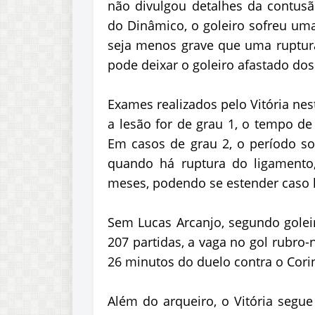
não divulgou detalhes da contus
do Dinâmico, o goleiro sofreu uma
seja menos grave que uma ruptura 
pode deixar o goleiro afastado d
Exames realizados pelo Vitória nes
a lesão for de grau 1, o tempo de
Em casos de grau 2, o período so
quando há ruptura do ligamento
meses, podendo se estender caso h
Sem Lucas Arcanjo, segundo goleir
207 partidas, a vaga no gol rubro
26 minutos do duelo contra o Cori
Além do arqueiro, o Vitória segu