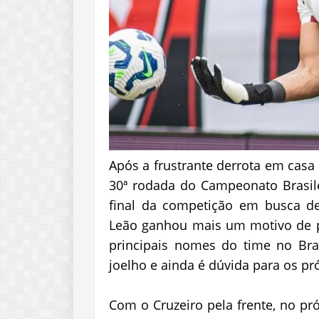
Após a frustrante derrota em casa 
30ª rodada do Campeonato Brasilei
final da competição em busca d
Leão ganhou mais um motivo de p
principais nomes do time no Br
joelho e ainda é dúvida para os pr
Com o Cruzeiro pela frente, no pró