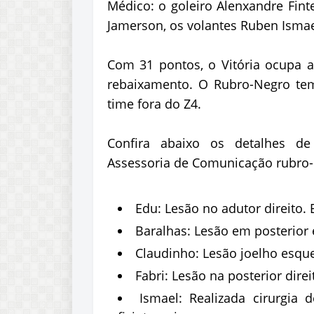
Médico: o goleiro Alenxandre Fint
Jamerson, os volantes Ruben Ismae
Com 31 pontos, o Vitória ocupa a
rebaixamento. O Rubro-Negro te
time fora do Z4.
Confira abaixo os detalhes d
Assessoria de Comunicação rubro
Edu: Lesão no adutor direito. 
Baralhas: Lesão em posterior 
Claudinho: Lesão joelho esque
Fabri: Lesão na posterior dire
Ismael: Realizada cirurgia