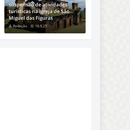
suspensão de atividades
turísticas na Igreja de São
Miguel das Figuras
Redação
16.9.25