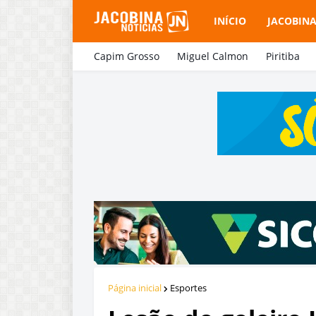
INÍCIO
JACOBIN
Capim Grosso
Miguel Calmon
Piritiba
Página inicial
Esportes