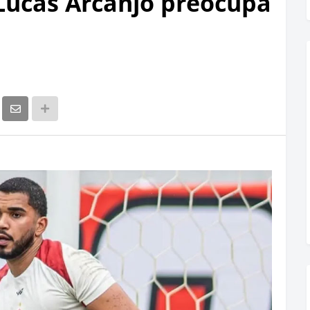
 Lucas Arcanjo preocupa