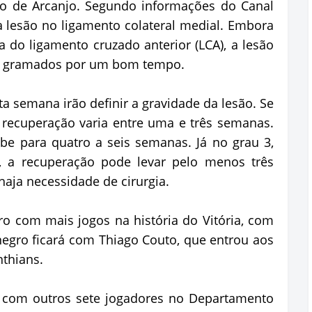
ão de Arcanjo. Segundo informações do Canal
 lesão no ligamento colateral medial. Embora
do ligamento cruzado anterior (LCA), a lesão
os gramados por um bom tempo.
ta semana irão definir a gravidade da lesão. Se
 recuperação varia entre uma e três semanas.
be para quatro a seis semanas. Já no grau 3,
, a recuperação pode levar pelo menos três
aja necessidade de cirurgia.
o com mais jogos na história do Vitória, com
-negro ficará com Thiago Couto, que entrou aos
nthians.
e com outros sete jogadores no Departamento