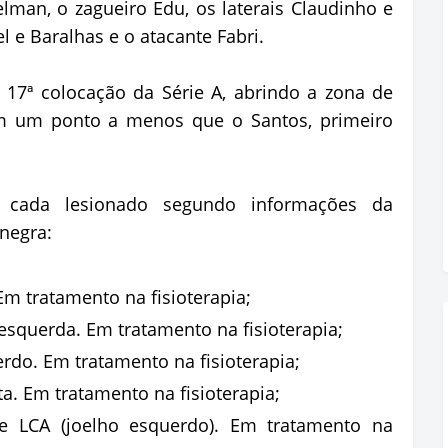
elman, o zagueiro Edu, os laterais Claudinho e
l e Baralhas e o atacante Fabri.
 17ª colocação da Série A, abrindo a zona de
m um ponto a menos que o Santos, primeiro
e cada lesionado segundo informações da
-negra:
Em tratamento na fisioterapia;
esquerda. Em tratamento na fisioterapia;
rdo. Em tratamento na fisioterapia;
ita. Em tratamento na fisioterapia;
 de LCA (joelho esquerdo). Em tratamento na