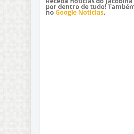
Receba notícias do Jacobina
por dentro de tudo! Também
no
Google Notícias
.