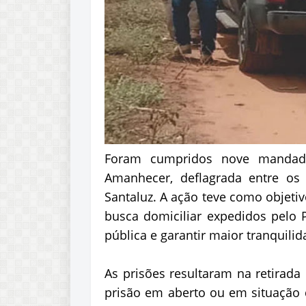
Foram cumpridos nove mandad
Amanhecer, deflagrada entre os
Santaluz. A ação teve como objet
busca domiciliar expedidos pelo P
pública e garantir maior tranquili
As prisões resultaram na retirad
prisão em aberto ou em situação d