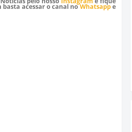
 Notícias pelo nosso
Instagram
e fique
 basta acessar o canal no
Whatsapp
e