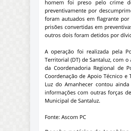
homem foi preso pelo crime de 
preventivamente por descumprime
foram autuados em flagrante por t
prisões convertidas em preventiva
outros dois foram detidos por dívi
A operação foi realizada pela Po
Territorial (DT) de Santaluz, com o
da Coordenadoria Regional de Pol
Coordenação de Apoio Técnico e Tá
Luz do Amanhecer contou ainda 
informações com outras forças de 
Municipal de Santaluz.
Fonte: Ascom PC