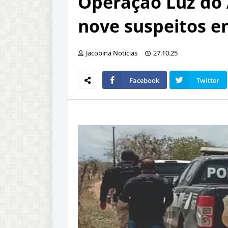
Operação Luz do
nove suspeitos e
Jacobina Notícias
27.10.25
Facebook
Twitter