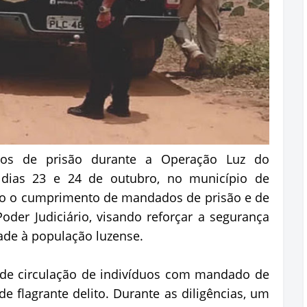
os de prisão durante a Operação Luz do
 dias 23 e 24 de outubro, no município de
ivo o cumprimento de mandados de prisão e de
oder Judiciário, visando reforçar a segurança
dade à população luzense.
a de circulação de indivíduos com mandado de
e flagrante delito. Durante as diligências, um