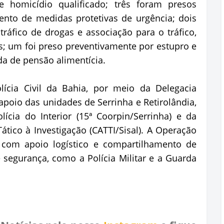
homicídio qualificado; três foram presos
nto de medidas protetivas de urgência; dois
ráfico de drogas e associação para o tráfico,
s; um foi preso preventivamente por estupro e
da de pensão alimentícia.
lícia Civil da Bahia, por meio da Delegacia
 apoio das unidades de Serrinha e Retirolândia,
ícia do Interior (15ª Coorpin/Serrinha) e da
tico à Investigação (CATTI/Sisal). A Operação
com apoio logístico e compartilhamento de
segurança, como a Polícia Militar e a Guarda