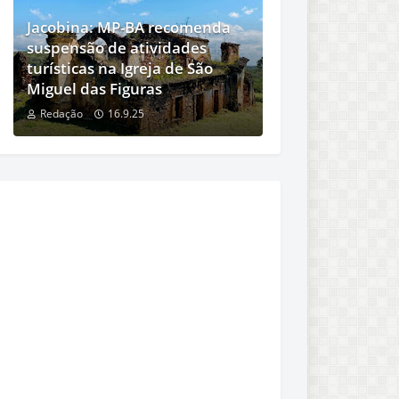
Jacobina: MP-BA recomenda
suspensão de atividades
turísticas na Igreja de São
Miguel das Figuras
Redação
16.9.25