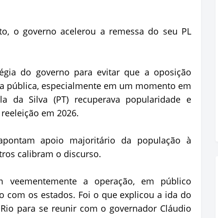
to, o governo acelerou a remessa do seu PL
égia do governo para evitar que a oposição
ça pública, especialmente em um momento em
la da Silva (PT) recuperava popularidade e
 reeleição em 2026.
pontam apoio majoritário da população à
tros calibram o discurso.
m veementemente a operação, em público
com os estados. Foi o que explicou a ida do
Rio para se reunir com o governador Cláudio