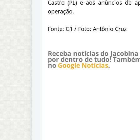
Castro (PL) e aos anúncios de ap
operação.
Fonte: G1 / Foto: Antônio Cruz
Receba notícias do Jacobina
por dentro de tudo! Também
no
Google Notícias
.