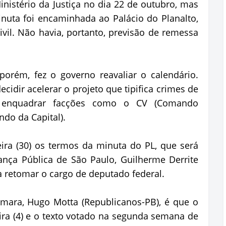
inistério da Justiça no dia 22 de outubro, mas
inuta foi encaminhada ao Palácio do Planalto,
vil. Não havia, portanto, previsão de remessa
porém, fez o governo reavaliar o calendário.
cidir acelerar o projeto que tipifica crimes de
e enquadrar facções como o CV (Comando
do da Capital).
ira (30) os termos da minuta do PL, que será
ança Pública de São Paulo, Guilherme Derrite
ra retomar o cargo de deputado federal.
mara, Hugo Motta (Republicanos-PB), é que o
eira (4) e o texto votado na segunda semana de