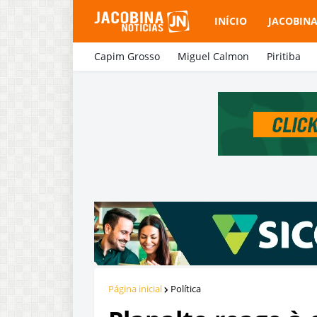
INÍCIO
JACOBIN
Capim Grosso
Miguel Calmon
Piritiba
Página inicial
Política