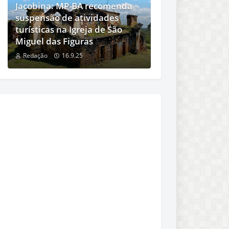
Jacobina: MP-BA recomenda
suspensão de atividades
turísticas na Igreja de São
Miguel das Figuras
Redação
16.9.25