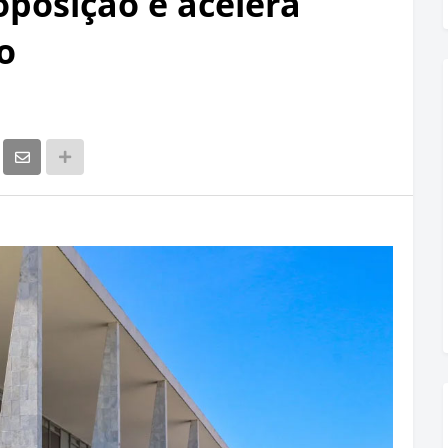
oposição e acelera
o