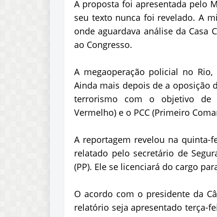
A proposta foi apresentada pelo M
seu texto nunca foi revelado. A m
onde aguardava análise da Casa Ci
ao Congresso.
A megaoperação policial no Rio, 
Ainda mais depois de a oposição de
terrorismo com o objetivo d
Vermelho) e o PCC (Primeiro Coman
A reportagem revelou na quinta-fe
relatado pelo secretário de Segur
(PP). Ele se licenciará do cargo pa
O acordo com o presidente da Câ
relatório seja apresentado terça-f