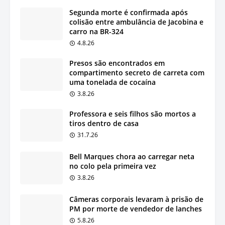
Segunda morte é confirmada após
colisão entre ambulância de Jacobina e
carro na BR-324
4.8.26
Presos são encontrados em
compartimento secreto de carreta com
uma tonelada de cocaína
3.8.26
Professora e seis filhos são mortos a
tiros dentro de casa
31.7.26
Bell Marques chora ao carregar neta
no colo pela primeira vez
3.8.26
Câmeras corporais levaram à prisão de
PM por morte de vendedor de lanches
5.8.26