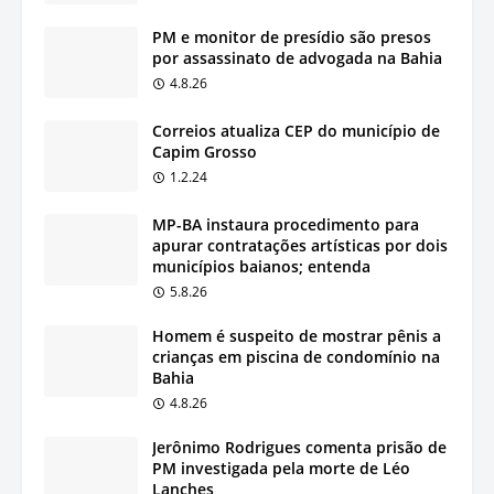
PM e monitor de presídio são presos
por assassinato de advogada na Bahia
4.8.26
Correios atualiza CEP do município de
Capim Grosso
1.2.24
MP-BA instaura procedimento para
apurar contratações artísticas por dois
municípios baianos; entenda
5.8.26
Homem é suspeito de mostrar pênis a
crianças em piscina de condomínio na
Bahia
4.8.26
Jerônimo Rodrigues comenta prisão de
PM investigada pela morte de Léo
Lanches