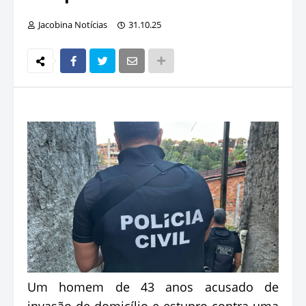
Jacobina Notícias
31.10.25
Um homem de 43 anos acusado de
invasão de domicílio e estupro contra uma