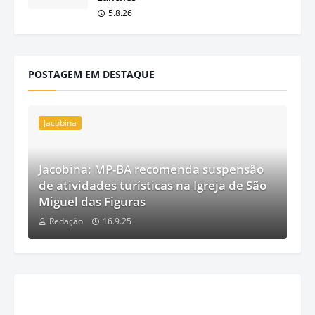
5.8.26
POSTAGEM EM DESTAQUE
Jacobina
Jacobina: MP-BA recomenda suspensão
de atividades turísticas na Igreja de São
Miguel das Figuras
Redação
16.9.25