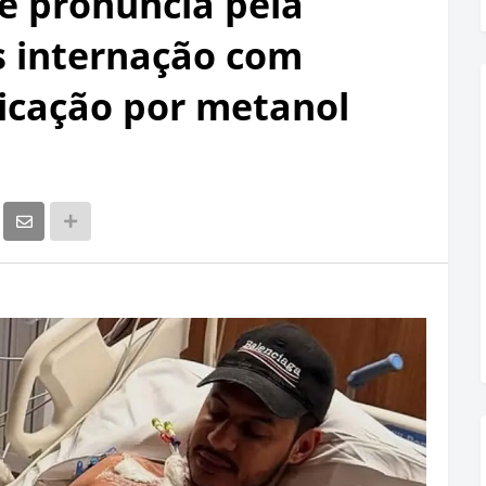
e pronuncia pela
s internação com
xicação por metanol