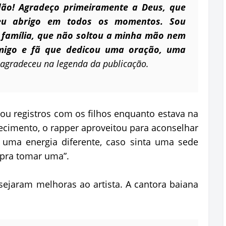
dão! Agradeço primeiramente a Deus, que
eu abrigo em todos os momentos. Sou
família, que não soltou a minha mão nem
igo e fã que dedicou uma oração, uma
 agradeceu na legenda da publicação.
ou registros com os filhos enquanto estava na
decimento, o rapper aproveitou para aconselhar
m uma energia diferente, caso sinta uma sede
 pra tomar uma”.
ejaram melhoras ao artista. A cantora baiana