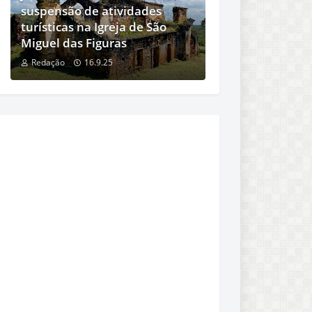
suspensão de atividades
turísticas na Igreja de São
Miguel das Figuras
Redação
16.9.25