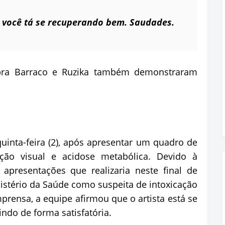
 você tá se recuperando bem. Saudades.
ebra Barraco e Ruzika também demonstraram
quinta-feira (2), após apresentar um quadro de
vação visual e acidose metabólica. Devido à
 apresentações que realizaria neste final de
istério da Saúde como suspeita de intoxicação
prensa, a equipe afirmou que o artista está se
do de forma satisfatória.