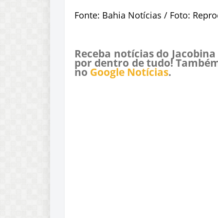
Fonte: Bahia Notícias / Foto: Repr
Receba notícias do Jacobina
por dentro de tudo! Também
no
Google Notícias
.