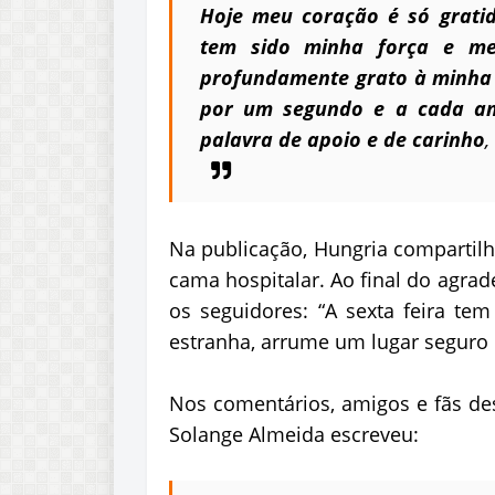
Hoje meu coração é só grati
tem sido minha força e m
profundamente grato à minha 
por um segundo e a cada am
palavra de apoio e de carinho
,
Na publicação, Hungria compartilh
cama hospitalar. Ao final do agra
os seguidores: “A sexta feira te
estranha, arrume um lugar seguro
Nos comentários, amigos e fãs des
Solange Almeida escreveu: