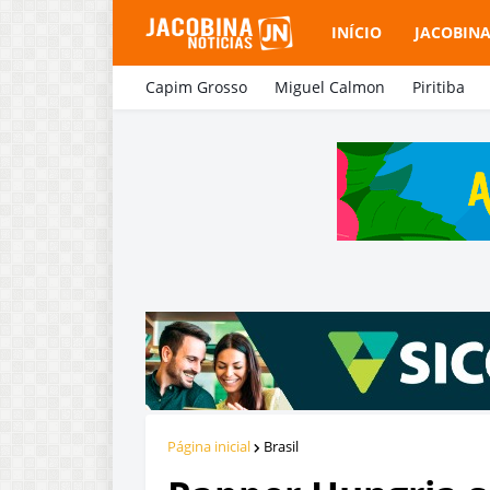
INÍCIO
JACOBIN
Capim Grosso
Miguel Calmon
Piritiba
Página inicial
Brasil