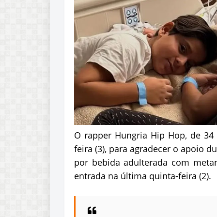
O rapper Hungria Hip Hop, de 34 a
feira (3), para agradecer o apoio d
por bebida adulterada com metano
entrada na última quinta-feira (2).