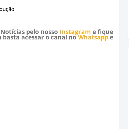
odução
 Notícias pelo nosso
Instagram
e fique
 basta acessar o canal no
Whatsapp
e