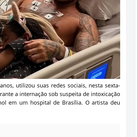
nos, utilizou suas redes sociais, nesta sexta-
urante a internação sob suspeita de intoxicação
l em um hospital de Brasília. O artista deu