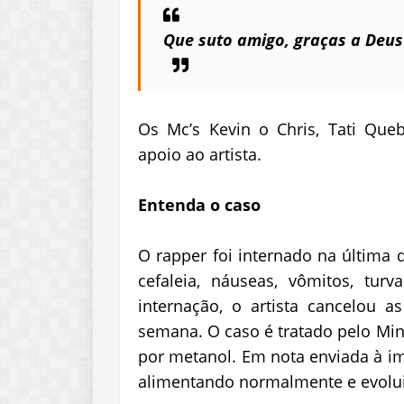
Que suto amigo, graças a Deus
Os Mc’s Kevin o Chris, Tati Qu
apoio ao artista.
Entenda o caso
O rapper foi internado na última 
cefaleia, náuseas, vômitos, tur
internação, o artista cancelou as
semana. O caso é tratado pelo Min
por metanol. Em nota enviada à im
alimentando normalmente e evoluin