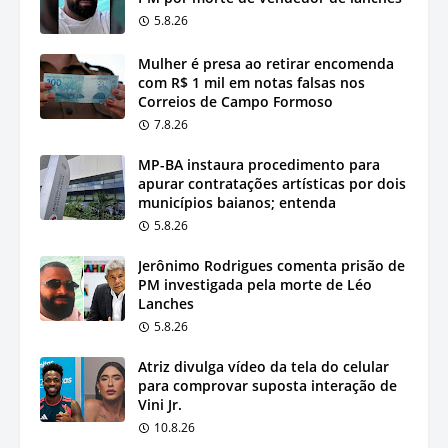
5.8.26
Mulher é presa ao retirar encomenda
com R$ 1 mil em notas falsas nos
Correios de Campo Formoso
7.8.26
MP-BA instaura procedimento para
apurar contratações artísticas por dois
municípios baianos; entenda
5.8.26
Jerônimo Rodrigues comenta prisão de
PM investigada pela morte de Léo
Lanches
5.8.26
Atriz divulga vídeo da tela do celular
para comprovar suposta interação de
Vini Jr.
10.8.26