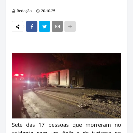
Redação
20.10.25
Sete das 17 pessoas que morreram no
acidente com um ônibus de turismo no