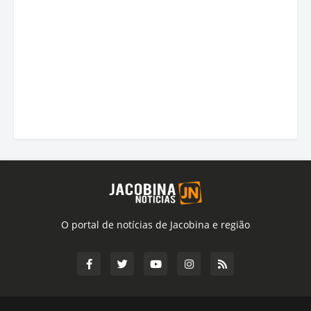
O portal de notícias de Jacobina e região