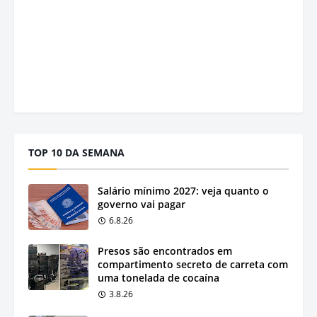
TOP 10 DA SEMANA
Salário mínimo 2027: veja quanto o
governo vai pagar
6.8.26
Presos são encontrados em
compartimento secreto de carreta com
uma tonelada de cocaína
3.8.26