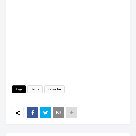
Tags
Bahia
Salvador