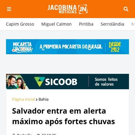
Capim Grosso
Miguel Calmon
Piritiba
Serrolândia
M
Página inicial
Bahia
Salvador entra em alerta
máximo após fortes chuvas