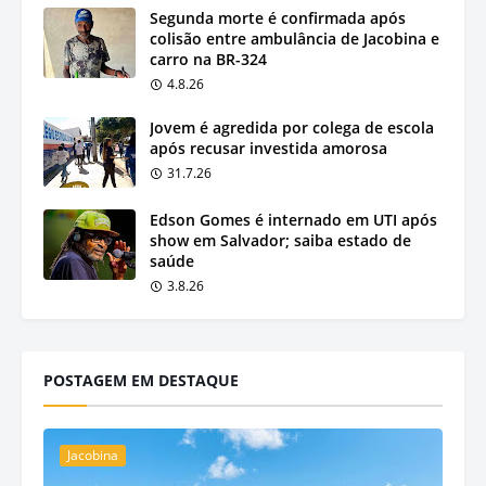
Segunda morte é confirmada após
colisão entre ambulância de Jacobina e
carro na BR-324
4.8.26
Jovem é agredida por colega de escola
após recusar investida amorosa
31.7.26
Edson Gomes é internado em UTI após
show em Salvador; saiba estado de
saúde
3.8.26
POSTAGEM EM DESTAQUE
Jacobina