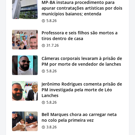
MP-BA instaura procedimento para
apurar contratações artísticas por dois
municípios baianos; entenda
5.8.26
Professora e seis filhos são mortos a
tiros dentro de casa
31.7.26
Câmeras corporais levaram à prisão de
PM por morte de vendedor de lanches
5.8.26
Jerônimo Rodrigues comenta prisão de
PM investigada pela morte de Léo
Lanches
5.8.26
Bell Marques chora ao carregar neta
no colo pela primeira vez
3.8.26