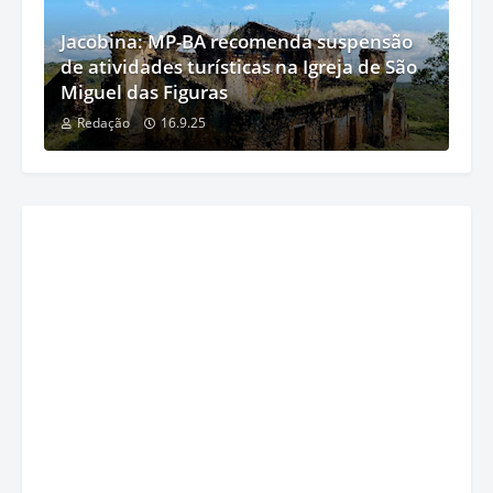
Jacobina: MP-BA recomenda suspensão
de atividades turísticas na Igreja de São
Miguel das Figuras
Redação
16.9.25