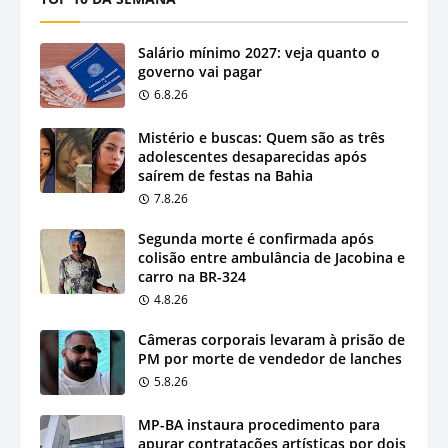
Salário mínimo 2027: veja quanto o
governo vai pagar
6.8.26
Mistério e buscas: Quem são as três
adolescentes desaparecidas após
saírem de festas na Bahia
7.8.26
Segunda morte é confirmada após
colisão entre ambulância de Jacobina e
carro na BR-324
4.8.26
Câmeras corporais levaram à prisão de
PM por morte de vendedor de lanches
5.8.26
MP-BA instaura procedimento para
apurar contratações artísticas por dois