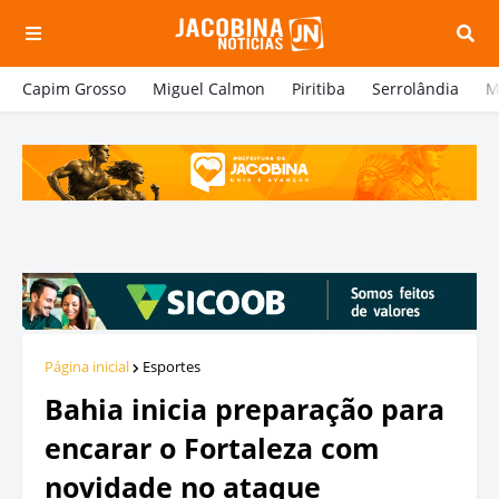
Capim Grosso
Miguel Calmon
Piritiba
Serrolândia
M
Página inicial
Esportes
Bahia inicia preparação para
encarar o Fortaleza com
novidade no ataque