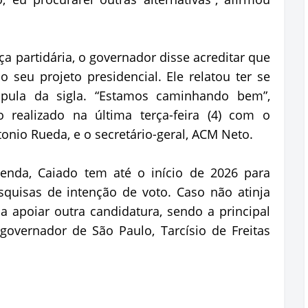
a partidária, o governador disse acreditar que
 seu projeto presidencial. Ele relatou ter se
pula da sigla. “Estamos caminhando bem”,
 realizado na última terça-feira (4) com o
tonio Rueda, e o secretário-geral, ACM Neto.
enda, Caiado tem até o início de 2026 para
quisas de intenção de voto. Caso não atinja
ia apoiar outra candidatura, sendo a principal
overnador de São Paulo, Tarcísio de Freitas