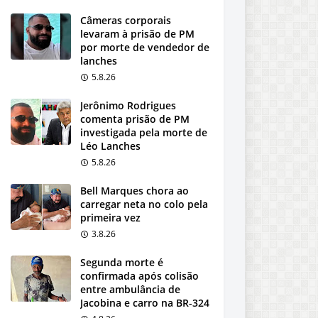
Câmeras corporais
levaram à prisão de PM
por morte de vendedor de
lanches
5.8.26
Jerônimo Rodrigues
comenta prisão de PM
investigada pela morte de
Léo Lanches
5.8.26
Bell Marques chora ao
carregar neta no colo pela
primeira vez
3.8.26
Segunda morte é
confirmada após colisão
entre ambulância de
Jacobina e carro na BR-324