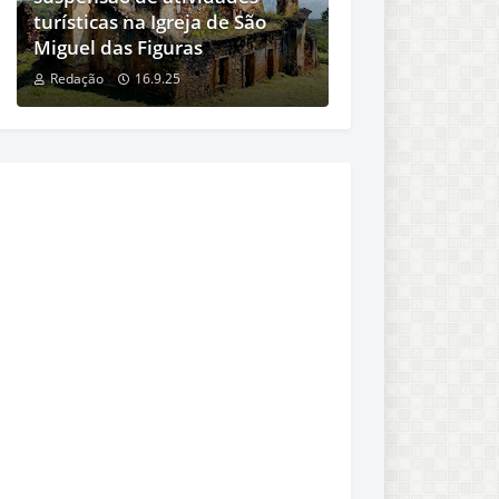
turísticas na Igreja de São
Miguel das Figuras
Redação
16.9.25