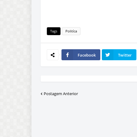
Tags
Politíca
Facebook
Twitter
Postagem Anterior