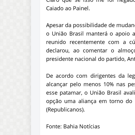
Caiado ao Painel.
Apesar da possibilidade de mudanç
o União Brasil manterá o apoio ao
reunido recentemente com a cú
declarou, ao comentar o almoço
presidente nacional do partido, An
De acordo com dirigentes da leg
alcançar pelo menos 10% nas pes
esse patamar, o União Brasil aval
opção uma aliança em torno do g
(Republicanos).
Fonte: Bahia Notícias