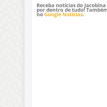
Receba notícias do Jacobina
por dentro de tudo! Também
no
Google Notícias
.