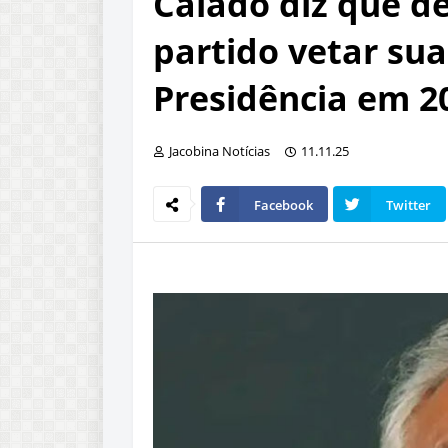
Caiado diz que de
partido vetar su
Presidência em 2
Jacobina Notícias
11.11.25
Facebook
Twitter