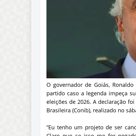
O governador de Goiás, Ronaldo 
partido caso a legenda impeça su
eleições de 2026. A declaração foi
Brasileira (Conib), realizado no sá
“Eu tenho um projeto de ser cand
Claro que se isso me for negado,