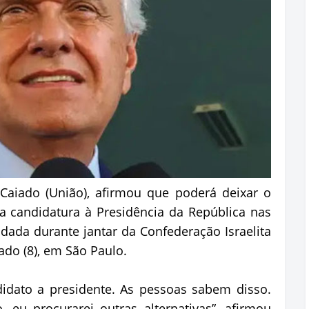
Caiado (União), afirmou que poderá deixar o
a candidatura à Presidência da República nas
 dada durante jantar da Confederação Israelita
bado (8), em São Paulo.
idato a presidente. As pessoas sabem disso.
 eu procurarei outras alternativas”, afirmou