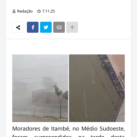
Redação
7.11.25
Moradores de Itambé, no Médio Sudoeste,
foram surpreendidos na tarde desta