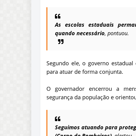
As escolas estaduais perma
quando necessário
, pontuou.
Segundo ele, o governo estadual 
para atuar de forma conjunta.
O governador encerrou a men
segurança da população e oriento
Seguimos atuando para protege
(Corpo de Bombeiros)
, alertou.