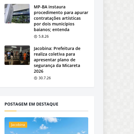
MP-BA instaura
procedimento para apurar
contratações artísticas
por dois municípios
baianos; entenda
5.8.26
Jacobina: Prefeitura de
realiza coletiva para
apresentar plano de
segurança da Micareta
2026
30.7.26
POSTAGEM EM DESTAQUE
Jacobina