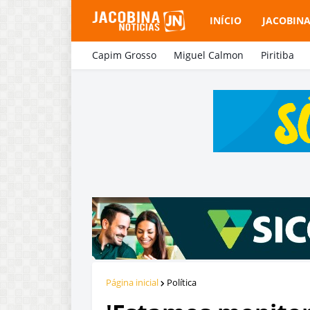
INÍCIO
JACOBIN
Capim Grosso
Miguel Calmon
Piritiba
Página inicial
Política