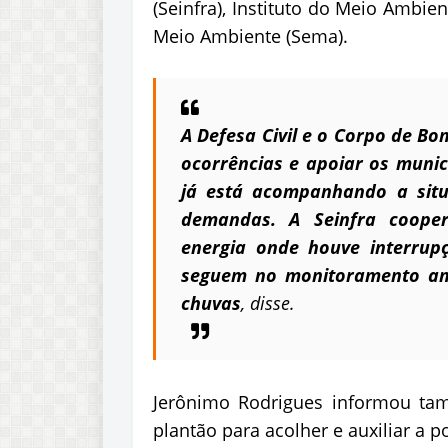
(Seinfra), Instituto do Meio Ambie
Meio Ambiente (Sema).
A Defesa Civil e o Corpo de B
ocorrências e apoiar os munic
já está acompanhando a sit
demandas. A Seinfra cooper
energia onde houve interru
seguem no monitoramento am
chuvas
, disse.
Jerônimo Rodrigues informou ta
plantão para acolher e auxiliar a