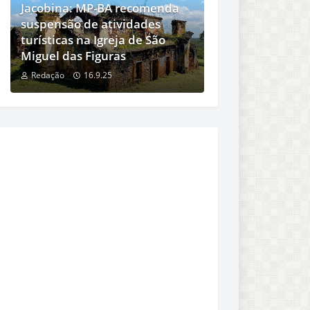
Jacobina: MP-BA recomenda
suspensão de atividades
turísticas na Igreja de São
Miguel das Figuras
Redação
16.9.25