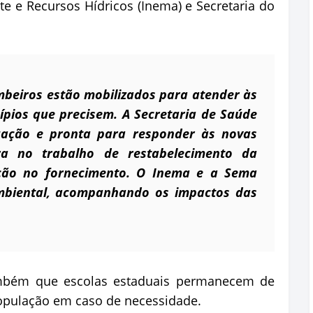
nte e Recursos Hídricos (Inema) e Secretaria do
ombeiros estão mobilizados para atender às
ípios que precisem. A Secretaria de Saúde
uação e pronta para responder às novas
a no trabalho de restabelecimento da
pção no fornecimento. O Inema e a Sema
biental, acompanhando os impactos das
mbém que escolas estaduais permanecem de
 população em caso de necessidade.