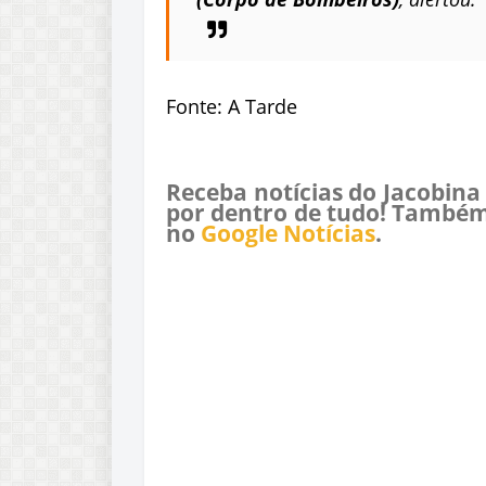
Fonte: A Tarde
Receba notícias do Jacobina
por dentro de tudo! Também
no
Google Notícias
.