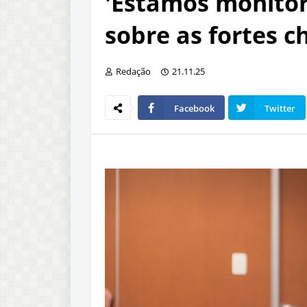
'Estamos monitor
sobre as fortes c
Redação
21.11.25
Facebook
Twitter