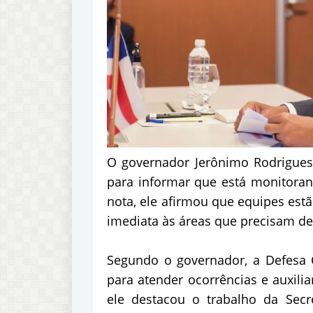
O governador Jerônimo Rodrigues u
para informar que está monitoran
nota, ele afirmou que equipes estã
imediata às áreas que precisam de
Segundo o governador, a Defesa 
para atender ocorrências e auxili
ele destacou o trabalho da Secre