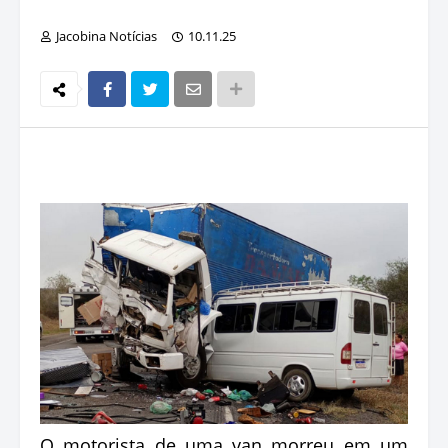
Jacobina Notícias
10.11.25
O motorista de uma van morreu em um