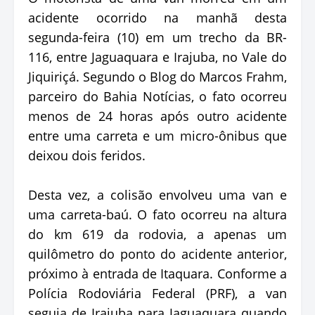
acidente ocorrido na manhã desta
segunda-feira (10) em um trecho da BR-
116, entre Jaguaquara e Irajuba, no Vale do
Jiquiriçá. Segundo o Blog do Marcos Frahm,
parceiro do Bahia Notícias, o fato ocorreu
menos de 24 horas após outro acidente
entre uma carreta e um micro-ônibus que
deixou dois feridos.
Desta vez, a colisão envolveu uma van e
uma carreta-baú. O fato ocorreu na altura
do km 619 da rodovia, a apenas um
quilômetro do ponto do acidente anterior,
próximo à entrada de Itaquara. Conforme a
Polícia Rodoviária Federal (PRF), a van
seguia de Irajuba para Jaguaquara quando