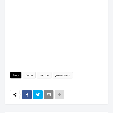
Tags
Bahia
Irajuba
Jaguaquara