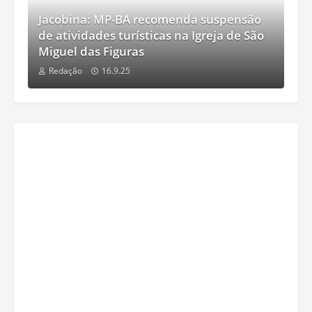
Jacobina: MP-BA recomenda suspensão
de atividades turísticas na Igreja de São
Miguel das Figuras
Redação
16.9.25