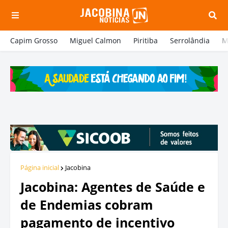
Capim Grosso
Miguel Calmon
Piritiba
Serrolândia
M
Página inicial
Jacobina
Jacobina: Agentes de Saúde e
de Endemias cobram
pagamento de incentivo