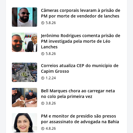
Câmeras corporais levaram à prisão de
PM por morte de vendedor de lanches
5.8.26
Jerônimo Rodrigues comenta prisão de
PM investigada pela morte de Léo
Lanches
5.8.26
Correios atualiza CEP do município de
Capim Grosso
1.2.24
Bell Marques chora ao carregar neta
no colo pela primeira vez
3.8.26
PM e monitor de presídio são presos
por assassinato de advogada na Bahia
4.8.26