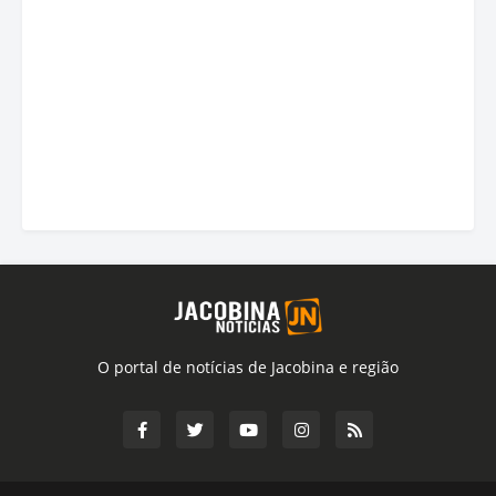
O portal de notícias de Jacobina e região