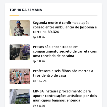
TOP 10 DA SEMANA
Segunda morte é confirmada após
colisão entre ambulância de Jacobina e
carro na BR-324
4.8.26
Presos são encontrados em
compartimento secreto de carreta com
uma tonelada de cocaína
3.8.26
Professora e seis filhos são mortos a
tiros dentro de casa
31.7.26
MP-BA instaura procedimento para
apurar contratações artísticas por dois
municípios baianos; entenda
5.8.26