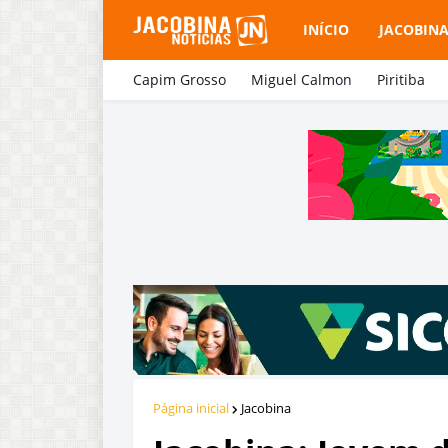
INÍCIO
JACOBIN
Capim Grosso
Miguel Calmon
Piritiba
Página inicial
Jacobina