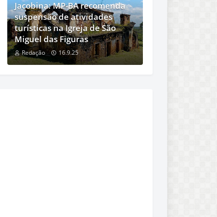
Jacobina: MP-BA recomenda
suspensão de atividades
turísticas na Igreja de São
Miguel das Figuras
Redação
16.9.25