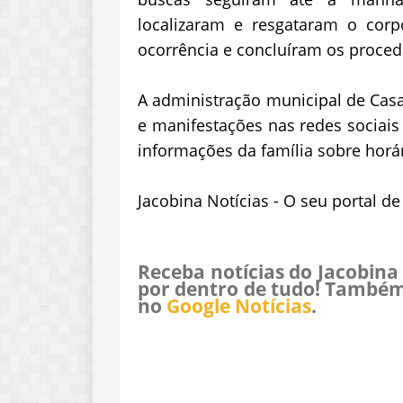
localizaram e resgataram o corp
ocorrência e concluíram os proced
A administração municipal de Casa
e manifestações nas redes sociais
informações da família sobre horár
Jacobina Notícias - O seu portal d
Receba notícias do Jacobina
por dentro de tudo! Também
no
Google Notícias
.