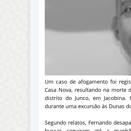
Um caso de afogamento foi regis
Casa Nova, resultando na morte d
distrito do Junco, em Jacobina.
durante uma excursão às Dunas do
Segundo relatos, Fernando desapa
buscas seguiram até a manhã 