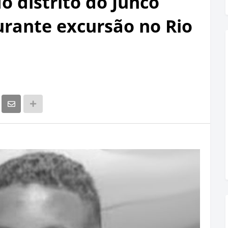
o distrito do Junco
rante excursão no Rio