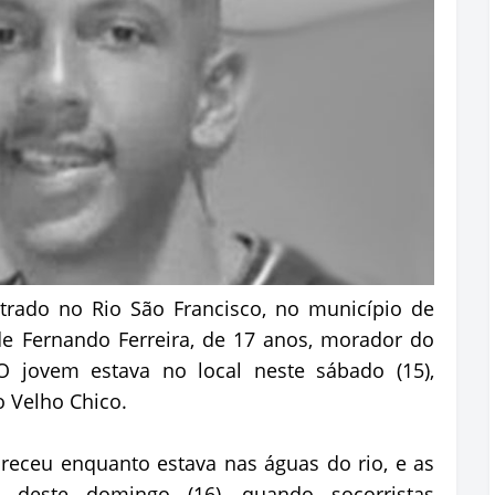
trado no Rio São Francisco, no município de
e Fernando Ferreira, de 17 anos, morador do
 O jovem estava no local neste sábado (15),
 Velho Chico.
receu enquanto estava nas águas do rio, e as
deste domingo (16), quando socorristas