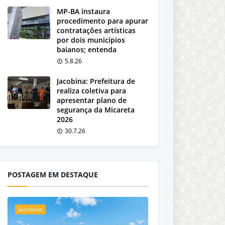
MP-BA instaura
procedimento para apurar
contratações artísticas
por dois municípios
baianos; entenda
5.8.26
Jacobina: Prefeitura de
realiza coletiva para
apresentar plano de
segurança da Micareta
2026
30.7.26
POSTAGEM EM DESTAQUE
Jacobina