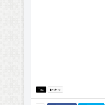
Tags
Jacobina