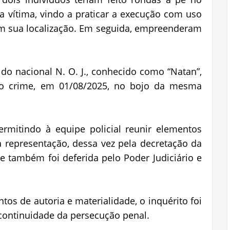
 a vítima, vindo a praticar a execução com uso
m sua localização. Em seguida, empreenderam
o do nacional N. O. J., conhecido como “Natan”,
 crime, em 01/08/2025, no bojo da mesma
ermitindo à equipe policial reunir elementos
epresentação, dessa vez pela decretação da
que também foi deferida pelo Poder Judiciário e
os de autoria e materialidade, o inquérito foi
 continuidade da persecução penal.