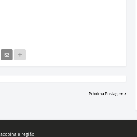
Próxima Postagem
Jacobina e região