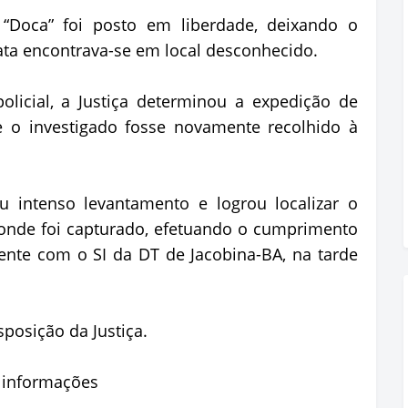
 “Doca” foi posto em liberdade, deixando o
data encontrava-se em local desconhecido.
licial, a Justiça determinou a expedição de
 o investigado fosse novamente recolhido à
 intenso levantamento e logrou localizar o
 onde foi capturado, efetuando o cumprimento
nte com o SI da DT de Jacobina-BA, na tarde
sposição da Justiça.
e informações