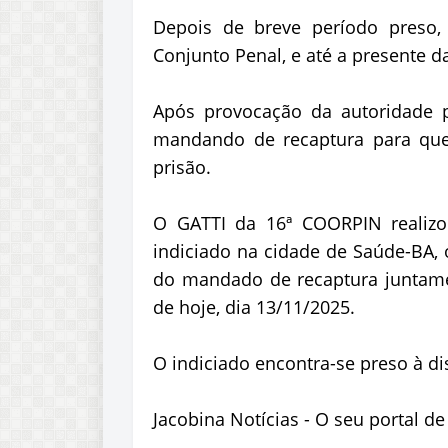
Depois de breve período preso,
Conjunto Penal, e até a presente 
Após provocação da autoridade po
mandando de recaptura para que
prisão.
O GATTI da 16ª COORPIN realizou
indiciado na cidade de Saúde-BA,
do mandado de recaptura juntame
de hoje, dia 13/11/2025.
O indiciado encontra-se preso à di
Jacobina Notícias - O seu portal d