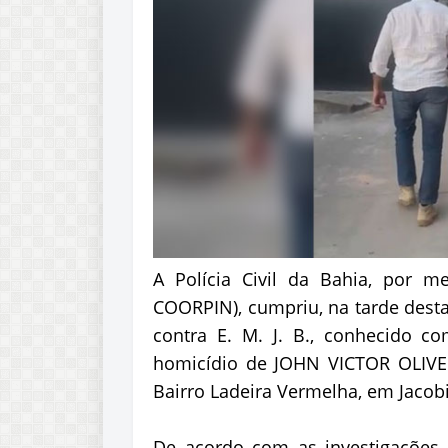
A Polícia Civil da Bahia, por me
COORPIN), cumpriu, na tarde desta
contra E. M. J. B., conhecido c
homicídio de JOHN VICTOR OLIVEI
Bairro Ladeira Vermelha, em Jacob
De acordo com as investigações, 