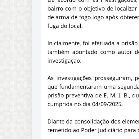
bairro com o objetivo de localizar
de arma de fogo logo após obtere
fuga do local.
Inicialmente, foi efetuada a prisã
também apontado como autor do
investigação.
As investigações prosseguiram, p
que fundamentaram uma segunda r
prisão preventiva de E. M. J. B., 
cumprida no dia 04/09/2025.
Diante da consolidação dos element
remetido ao Poder Judiciário para