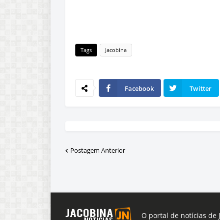
Tags
Jacobina
Facebook
Twitter
Postagem Anterior
O portal de notícias de 