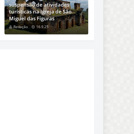
suspensão de atividades
turísticas na Igreja de São
Miguel das Figuras
Redação
16.9.25