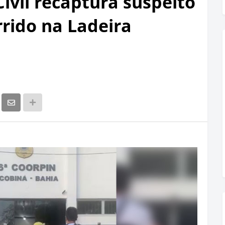
Civil recaptura suspeito
rrido na Ladeira