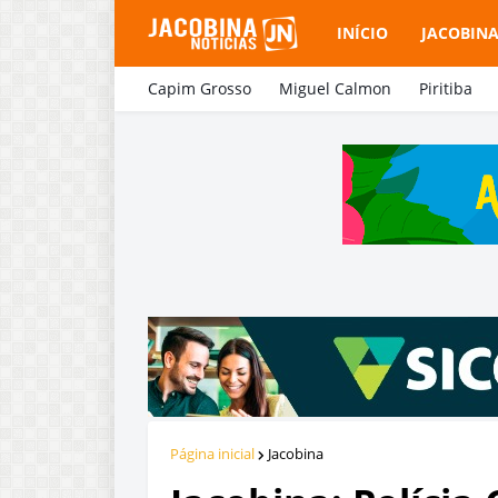
INÍCIO
JACOBIN
Capim Grosso
Miguel Calmon
Piritiba
Página inicial
Jacobina