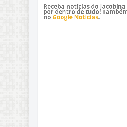
Receba notícias do Jacobina
por dentro de tudo! Também
no
Google Notícias
.