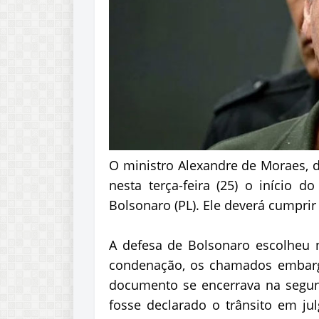
O ministro Alexandre de Moraes, d
nesta terça-feira (25) o início 
Bolsonaro (PL). Ele deverá cumpri
A defesa de Bolsonaro escolheu 
condenação, os chamados embargo
documento se encerrava na segund
fosse declarado o trânsito em j