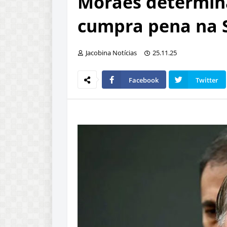
Moraes determin
cumpra pena na 
Jacobina Notícias
25.11.25
Facebook
Twitter