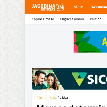
INÍCIO
JACOBIN
Capim Grosso
Miguel Calmon
Piritiba
Página inicial
Política