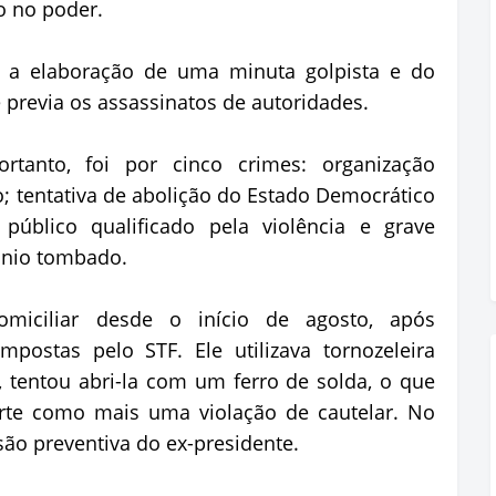
o no poder.
a a elaboração de uma minuta golpista e do
 previa os assassinatos de autoridades.
tanto, foi por cinco crimes: organização
; tentativa de abolição do Estado Democrático
público qualificado pela violência e grave
ônio tombado.
miciliar desde o início de agosto, após
postas pelo STF. Ele utilizava tornozeleira
, tentou abri-la com um ferro de solda, o que
rte como mais uma violação de cautelar. No
ão preventiva do ex-presidente.