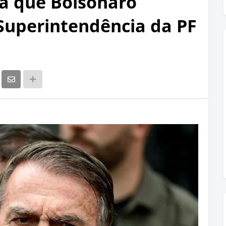
a que Bolsonaro
Superintendência da PF