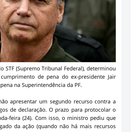
o STF (Supremo Tribunal Federal), determinou
do cumprimento de pena do ex-presidente Jair
r pena na Superintendência da PF.
não apresentar um segundo recurso contra a
s de declaração. O prazo para protocolar o
a-feira (24). Com isso, o ministro pediu que
ulgado da ação (quando não há mais recursos