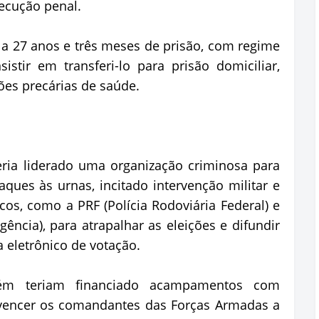
xecução penal.
a 27 anos e três meses de prisão, com regime
sistir em transferi-lo para prisão domiciliar,
es precárias de saúde.
ria liderado uma organização criminosa para
aques às urnas, incitado intervenção militar e
icos, como a PRF (Polícia Rodoviária Federal) e
igência), para atrapalhar as eleições e difundir
 eletrônico de votação.
bém teriam financiado acampamentos com
nvencer os comandantes das Forças Armadas a