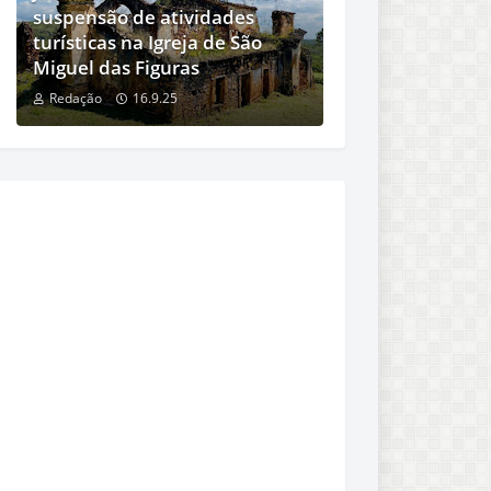
suspensão de atividades
turísticas na Igreja de São
Miguel das Figuras
Redação
16.9.25