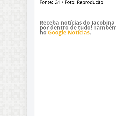
Fonte: G1 / Foto: Reprodução
Receba notícias do Jacobina
por dentro de tudo! Também
no
Google Notícias
.