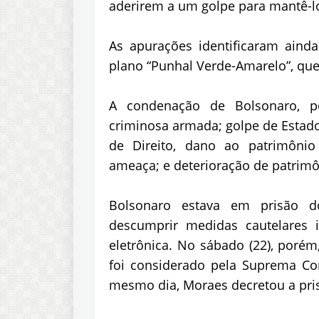
aderirem a um golpe para mantê-l
As apurações identificaram aind
plano “Punhal Verde-Amarelo”, que
A condenação de Bolsonaro, por
criminosa armada; golpe de Estado
de Direito, dano ao patrimônio 
ameaça; e deterioração de patrim
Bolsonaro estava em prisão do
descumprir medidas cautelares im
eletrônica. No sábado (22), porém
foi considerado pela Suprema Co
mesmo dia, Moraes decretou a pris