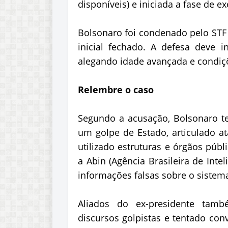
disponíveis) e iniciada a fase de e
Bolsonaro foi condenado pelo STF 
inicial fechado. A defesa deve in
alegando idade avançada e condiçõ
Relembre o caso
Segundo a acusação, Bolsonaro te
um golpe de Estado, articulado at
utilizado estruturas e órgãos públ
a Abin (Agência Brasileira de Intel
informações falsas sobre o sistema
Aliados do ex-presidente tam
discursos golpistas e tentado co