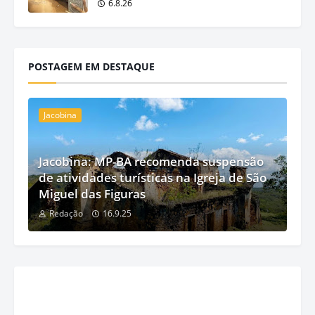
6.8.26
POSTAGEM EM DESTAQUE
Jacobina
Jacobina: MP-BA recomenda suspensão
de atividades turísticas na Igreja de São
Miguel das Figuras
Redação
16.9.25