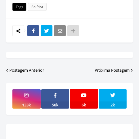
Tags
Política
Postagem Anterior
Próxima Postagem
133k
58k
6k
2k