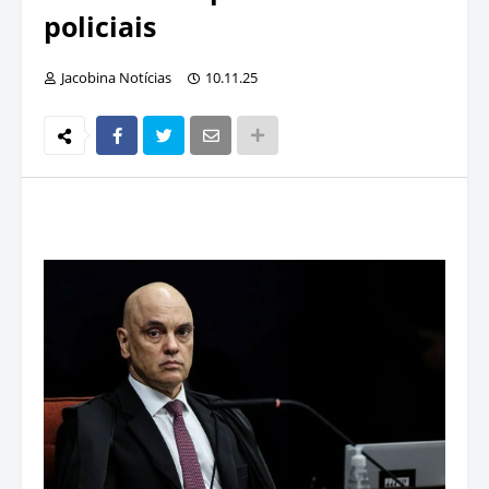
policiais
Jacobina Notícias
10.11.25