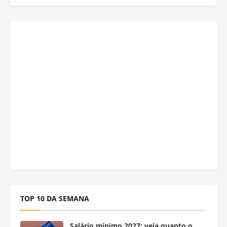
TOP 10 DA SEMANA
Salário mínimo 2027: veja quanto o