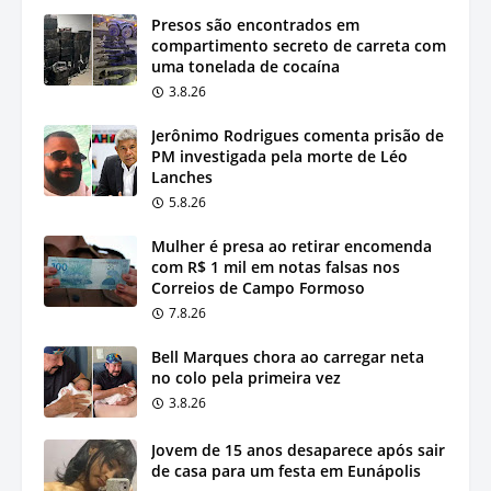
Presos são encontrados em
compartimento secreto de carreta com
uma tonelada de cocaína
3.8.26
Jerônimo Rodrigues comenta prisão de
PM investigada pela morte de Léo
Lanches
5.8.26
Mulher é presa ao retirar encomenda
com R$ 1 mil em notas falsas nos
Correios de Campo Formoso
7.8.26
Bell Marques chora ao carregar neta
no colo pela primeira vez
3.8.26
Jovem de 15 anos desaparece após sair
de casa para um festa em Eunápolis