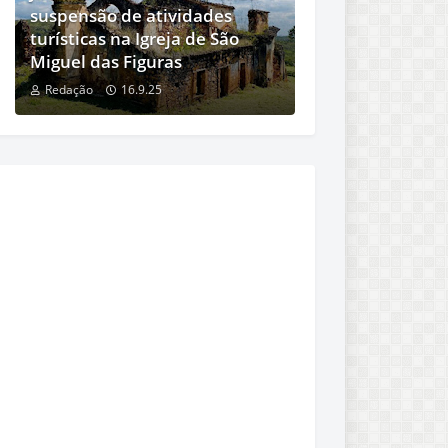
suspensão de atividades
turísticas na Igreja de São
Miguel das Figuras
Redação
16.9.25