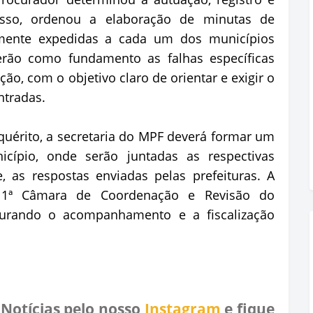
isso, ordenou a elaboração de minutas de
mente expedidas a cada um dos municípios
erão como fundamento as falhas específicas
ção, com o objetivo claro de orientar e exigir o
ntradas.
uérito, a secretaria do MPF deverá formar um
icípio, onde serão juntadas as respectivas
 as respostas enviadas pelas prefeituras. A
 à 1ª Câmara de Coordenação e Revisão do
egurando o acompanhamento e a fiscalização
 Notícias pelo nosso
Instagram
e fique