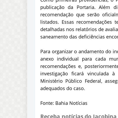
publicação da Portaria. Além d
recomendação que serão oficial
listados. Essas recomendações t
detalhadas nos relatórios de avalia
saneamento das deficiências enco
Para organizar o andamento do inq
anexo individual para cada mun
recomendações e, posteriormente,
investigação ficará vinculada
Ministério Público Federal, ass
adequados do caso.
Fonte: Bahia Notícias
Receba notícias do Jacobina