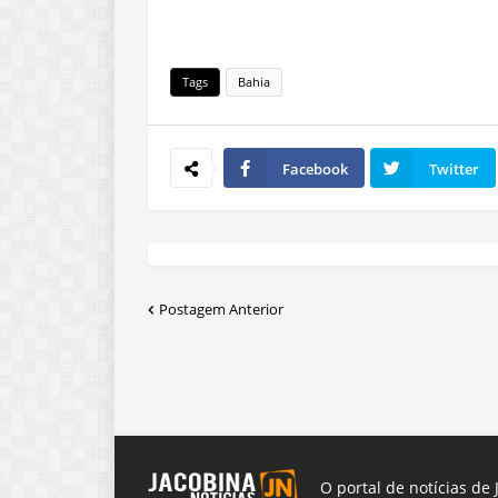
Tags
Bahia
Facebook
Twitter
Postagem Anterior
O portal de notícias de 