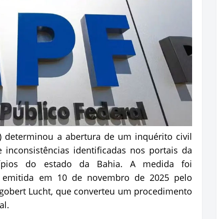
) determinou a abertura de um inquérito civil
inconsistências identificadas nos portais da
cípios do estado da Bahia. A medida foi
46, emitida em 10 de novembro de 2025 pelo
igobert Lucht, que converteu um procedimento
al.