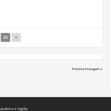
Próxima Postagem
Jacobina e região