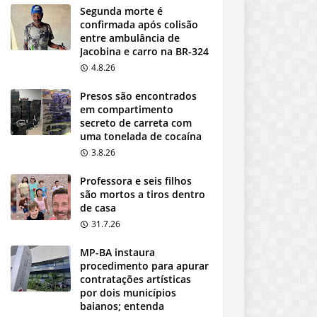
Segunda morte é
confirmada após colisão
entre ambulância de
Jacobina e carro na BR-324
4.8.26
Presos são encontrados
em compartimento
secreto de carreta com
uma tonelada de cocaína
3.8.26
Professora e seis filhos
são mortos a tiros dentro
de casa
31.7.26
MP-BA instaura
procedimento para apurar
contratações artísticas
por dois municípios
baianos; entenda