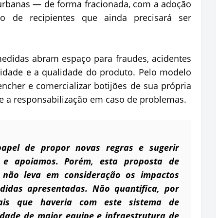
 urbanas — de forma fracionada, com a adoção
 de recipientes que ainda precisará ser
medidas abram espaço para fraudes, acidentes
tidade e a qualidade do produto. Pelo modelo
encher e comercializar botijões de sua própria
ão e a responsabilização em caso de problemas.
apel de propor novas regras e sugerir
o e apoiamos. Porém, esta proposta de
 não leva em consideração os impactos
didas apresentadas. Não quantifica, por
nais que haveria com este sistema de
dade de maior equipe e infraestrutura de