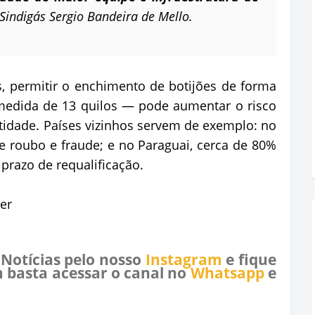
 Sindigás Sergio Bandeira de Mello.
, permitir o enchimento de botijões de forma
medida de 13 quilos — pode aumentar o risco
tidade. Países vizinhos servem de exemplo: no
e roubo e fraude; e no Paraguai, cerca de 80%
 prazo de requalificação.
ler
 Notícias pelo nosso
Instagram
e fique
 basta acessar o canal no
Whatsapp
e