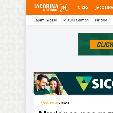
INÍCIO
JACOBIN
Capim Grosso
Miguel Calmon
Piritiba
Página inicial
Brasil