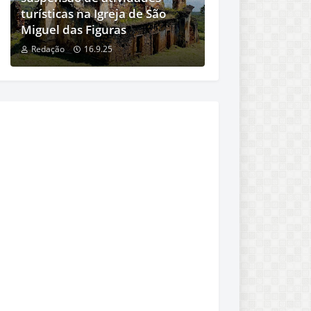
turísticas na Igreja de São
Miguel das Figuras
Redação
16.9.25