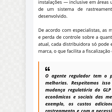
instalações — inclusive em áreas
de um sistema de rastreamento
desenvolvido.
De acordo com especialistas, as 
e perda de controle sobre a quan
atual, cada distribuidora só pode 
marca, o que facilita a fiscalizaç
O agente regulador tem o p
melhorias. Respeitamos iss
mudança regulatória do GLP
econômicos e sociais das me
exemplo, os custos adicio
rastreamento e com a necessi