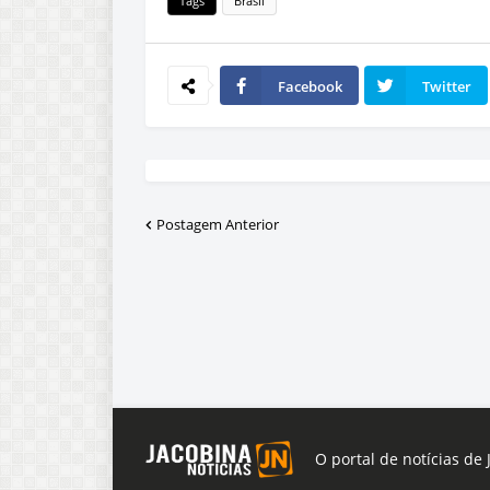
Tags
Brasil
Facebook
Twitter
Postagem Anterior
O portal de notícias de 