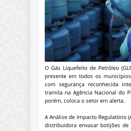
O Gás Liquefeito de Petróleo (GL
presente em todos os municípios
com segurança reconhecida int
tramita na Agência Nacional do Pe
porém, coloca o setor em alerta.
A Análise de Impacto Regulatório 
distribuidora envasar botijões 