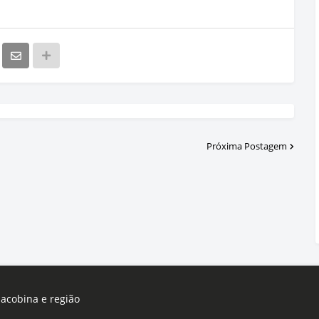
Próxima Postagem
Jacobina e região