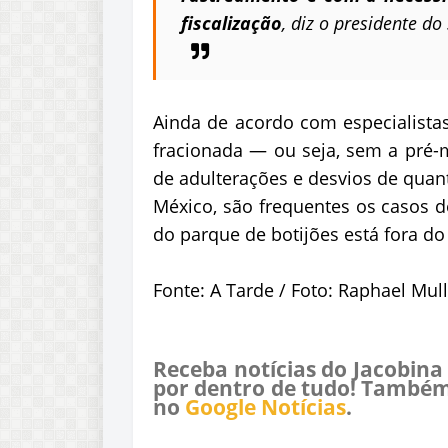
fiscalização
, diz o presidente do
Ainda de acordo com especialistas
fracionada — ou seja, sem a pré-
de adulterações e desvios de quan
México, são frequentes os casos d
do parque de botijões está fora do
Fonte: A Tarde / Foto: Raphael Mul
Receba notícias do Jacobina
por dentro de tudo! Também
no
Google Notícias
.