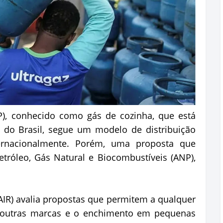
P), conhecido como gás de cozinha, que está
 do Brasil, segue um modelo de distribuição
ernacionalmente. Porém, uma proposta que
tróleo, Gás Natural e Biocombustíveis (ANP),
(AIR) avalia propostas que permitem a qualquer
de outras marcas e o enchimento em pequenas