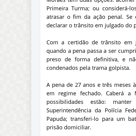
Primeira Turma; ou considerá-los
atrasar o fim da ação penal. Se 
declarar o trânsito em julgado do 
Com a certidão de trânsito em j
quando a pena passa a ser cumpr
preso de forma definitiva, e n
condenados pela trama golpista.
A pena de 27 anos e três meses 
em regime fechado. Caberá a Mo
possibilidades estão: mante
Superintendência da Polícia Fed
Papuda; transferi-lo para um bat
prisão domiciliar.