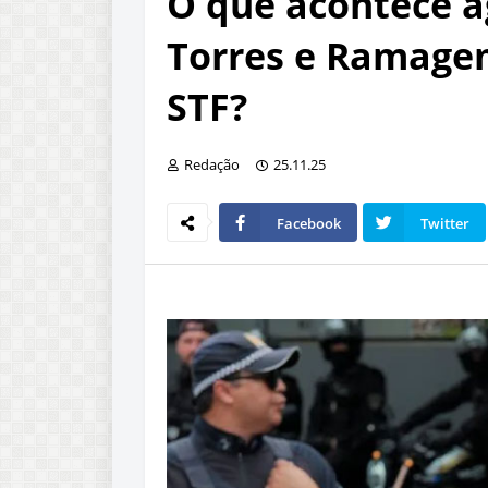
O que acontece a
Torres e Ramage
STF?
Redação
25.11.25
Facebook
Twitter