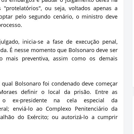
 "protelatórios", ou seja, voltados apenas a
optar pelo segundo cenário, o ministro deve
processo.
ulgado, inicia-se a fase de execução penal,
ida. É nesse momento que Bolsonaro deve ser
ão mais preventiva, assim como os demais
à qual Bolsonaro foi condenado deve começar
raes definir o local da prisão. Entre as
r o ex-presidente na cela especial da
eral; enviá-lo ao Complexo Penitenciário da
alhão do Exército; ou autorizá-lo a cumprir