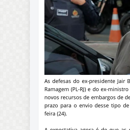
As defesas do ex-presidente Jair 
Ramagem (PL-RJ) e do ex-ministro
novos recursos de embargos de dec
prazo para o envio desse tipo de
feira (24).
A expectativa agora é de que a