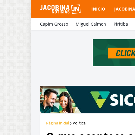
INÍCIO
JACOBIN
Capim Grosso
Miguel Calmon
Piritiba
Página inicial
Política