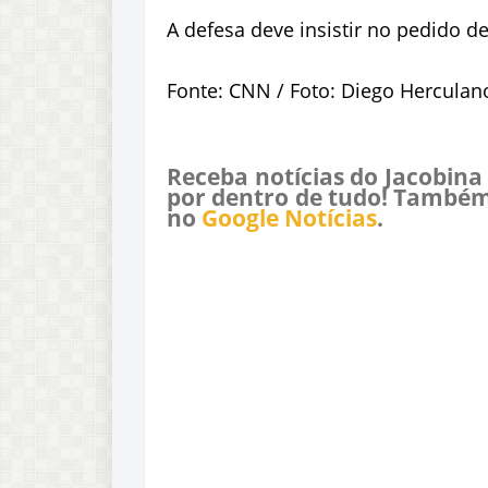
A defesa deve insistir no pedido d
Fonte: CNN / Foto: Diego Herculan
Receba notícias do Jacobina
por dentro de tudo! Também
no
Google Notícias
.