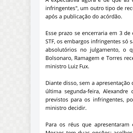
infringentes", um outro tipo de r
após a publicação do acórdão.
Esse prazo se encerraria em 3 de 
STF, os embargos infringentes só 
absolutórios no julgamento, o 
Bolsonaro, Ramagem e Torres rec
ministro Luiz Fux.
Diante disso, sem a apresentação 
última segunda-feira, Alexandre
previstos para os infringentes, 
ministro decidir.
Para os réus que apresentaram o d
Moraes tem duas opções: acolher