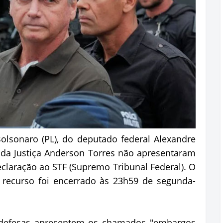
Bolsonaro (PL), do deputado federal Alexandre
 da Justiça Anderson Torres não apresentaram
laração ao STF (Supremo Tribunal Federal). O
 recurso foi encerrado às 23h59 de segunda-
s defesas apresentem os chamados "embargos