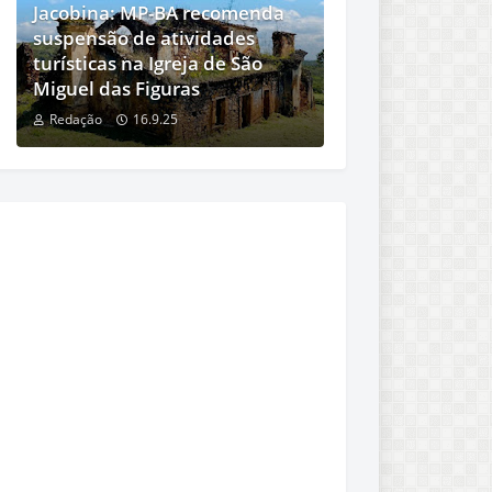
Jacobina: MP-BA recomenda
suspensão de atividades
turísticas na Igreja de São
Miguel das Figuras
Redação
16.9.25