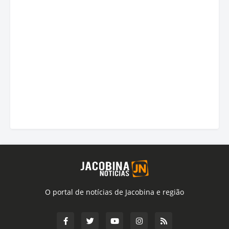
O portal de notícias de Jacobina e região