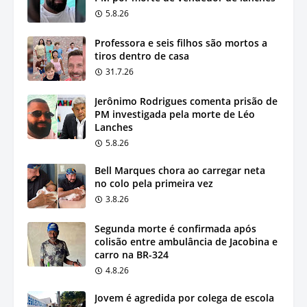
5.8.26
Professora e seis filhos são mortos a
tiros dentro de casa
31.7.26
Jerônimo Rodrigues comenta prisão de
PM investigada pela morte de Léo
Lanches
5.8.26
Bell Marques chora ao carregar neta
no colo pela primeira vez
3.8.26
Segunda morte é confirmada após
colisão entre ambulância de Jacobina e
carro na BR-324
4.8.26
Jovem é agredida por colega de escola