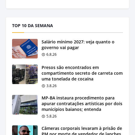
TOP 10 DA SEMANA
Salário mínimo 2027: veja quanto o
governo vai pagar
6.8.26
Presos são encontrados em
compartimento secreto de carreta com
uma tonelada de cocaína
3.8.26
MP-BA instaura procedimento para
apurar contratações artísticas por dois
municípios baianos; entenda
5.8.26
Câmeras corporais levaram à prisão de
PM por morte de vendedor de lanches