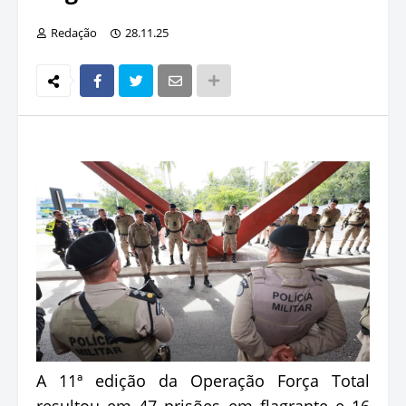
Redação
28.11.25
A 11ª edição da Operação Força Total
resultou em 47 prisões em flagrante e 16