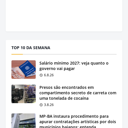
TOP 10 DA SEMANA
Salário mínimo 2027: veja quanto o
governo vai pagar
6.8.26
Presos são encontrados em
compartimento secreto de carreta com
uma tonelada de cocaína
3.8.26
MP-BA instaura procedimento para
apurar contratações artísticas por dois
municípios baianos; entenda