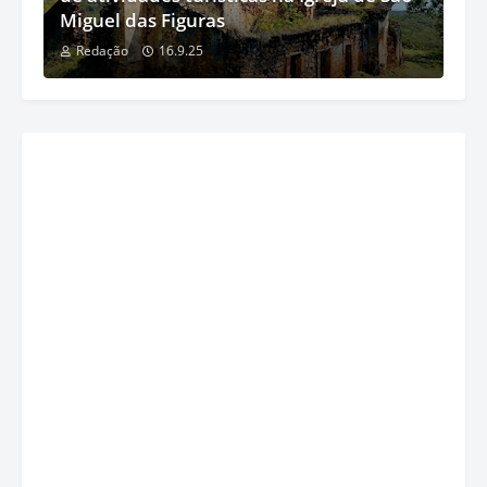
Miguel das Figuras
Redação
16.9.25