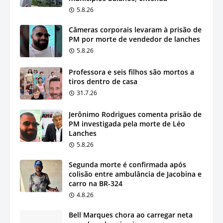
5.8.26
Câmeras corporais levaram à prisão de
PM por morte de vendedor de lanches
5.8.26
Professora e seis filhos são mortos a
tiros dentro de casa
31.7.26
Jerônimo Rodrigues comenta prisão de
PM investigada pela morte de Léo
Lanches
5.8.26
Segunda morte é confirmada após
colisão entre ambulância de Jacobina e
carro na BR-324
4.8.26
Bell Marques chora ao carregar neta