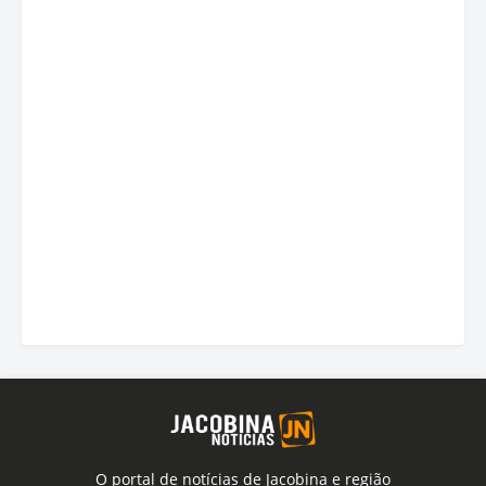
O portal de notícias de Jacobina e região