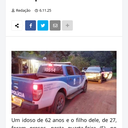
Redação
6.11.25
Um idoso de 62 anos e o filho dele, de 27,
foram presos, nesta quarta-feira (5), no