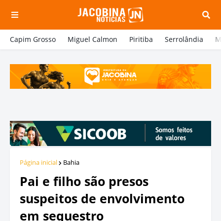
Capim Grosso
Miguel Calmon
Piritiba
Serrolândia
M
Página inicial
Bahia
Pai e filho são presos
suspeitos de envolvimento
em sequestro