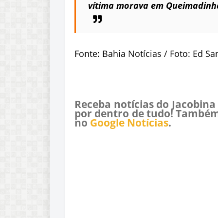
vítima morava em Queimadinha,
Fonte: Bahia Notícias / Foto: Ed Sa
Receba notícias do Jacobina
por dentro de tudo! Também
no
Google Notícias
.