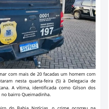
inar com mais de 20 facadas um homem com
ntaram nesta quarta-feira (5) à Delegacia de
ana. A vítima, identificada como Gilson dos
a no bairro Queimadinha.
iro do Bahia Notícias, o crime ocorreu na