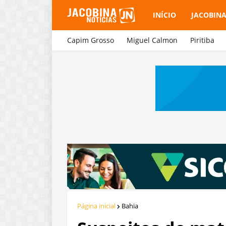
INÍCIO
JACOBIN
Capim Grosso
Miguel Calmon
Piritiba
Página inicial
Bahia