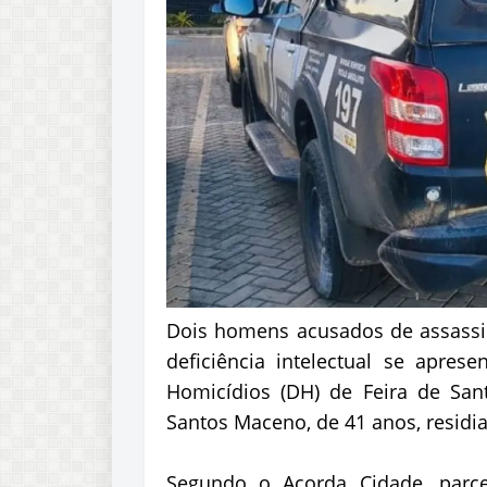
Dois homens acusados de assass
deficiência intelectual se aprese
Homicídios (DH) de Feira de Sant
Santos Maceno, de 41 anos, residi
Segundo o Acorda Cidade, parce