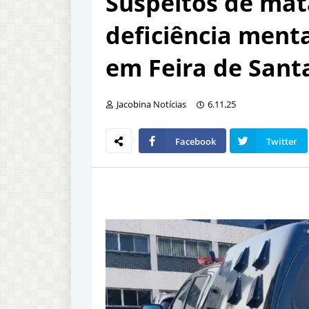
Suspeitos de ma
deficiência menta
em Feira de Sant
Jacobina Notícias
6.11.25
Facebook
Twitter