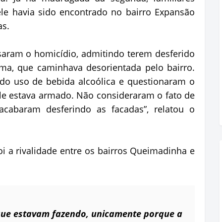
le havia sido encontrado no bairro Expansão
as.
saram o homicídio, admitindo terem desferido
ma, que caminhava desorientada pelo bairro.
do uso de bebida alcoólica e questionaram o
 ele estava armado. Não consideraram o fato de
e acabaram desferindo as facadas”, relatou o
oi a rivalidade entre os bairros Queimadinha e
que estavam fazendo, unicamente porque a