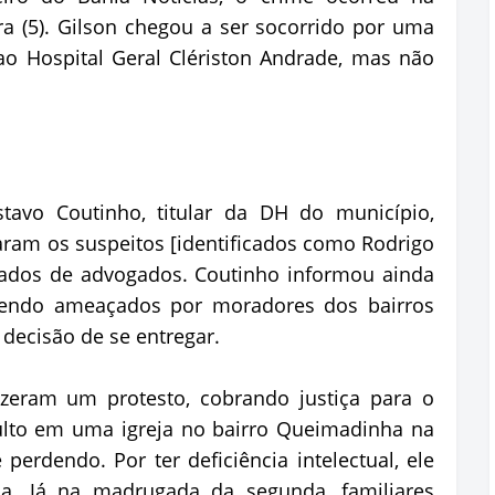
a (5). Gilson chegou a ser socorrido por uma
 Hospital Geral Clériston Andrade, mas não
stavo Coutinho, titular da DH do município,
aram os suspeitos [identificados como Rodrigo
hados de advogados. Coutinho informou ainda
sendo ameaçados por moradores dos bairros
 decisão de se entregar.
izeram um protesto, cobrando justiça para o
ulto em uma igreja no bairro Queimadinha na
perdendo. Por ter deficiência intelectual, ele
sa. Já na madrugada da segunda, familiares