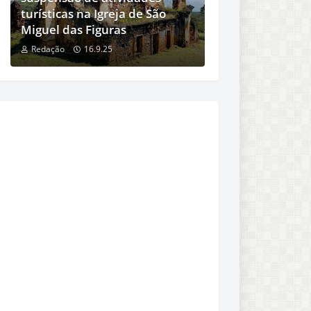
turísticas na Igreja de São
Miguel das Figuras
Redação
16.9.25