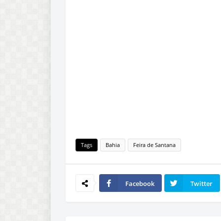
Tags
Bahia
Feira de Santana
Facebook
Twitter