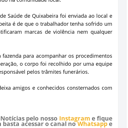
e Saúde de Quixabeira foi enviada ao local e
speita é de que o trabalhador tenha sofrido um
entificaram marcas de violência nem qualquer
na fazenda para acompanhar os procedimentos
iberação, o corpo foi recolhido por uma equipe
responsável pelos trâmites funerários.
 deixa amigos e conhecidos consternados com
 Notícias pelo nosso
Instagram
e fique
 basta acessar o canal no
Whatsapp
e