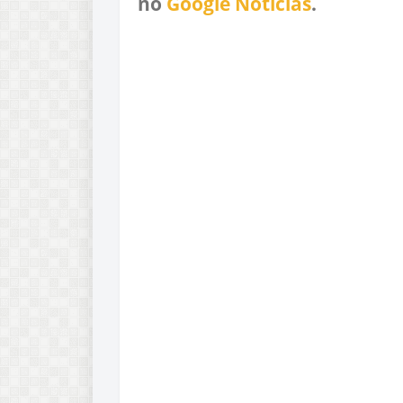
no
Google Notícias
.