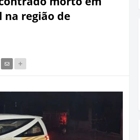
ncontrado morto em
 na região de