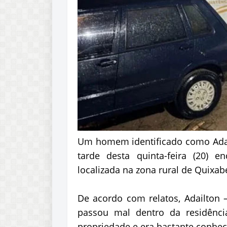
Um homem identificado como Adail
tarde desta quinta-feira (20) 
localizada na zona rural de Quixabe
De acordo com relatos, Adailto
passou mal dentro da residênci
propriedade e era bastante conhec