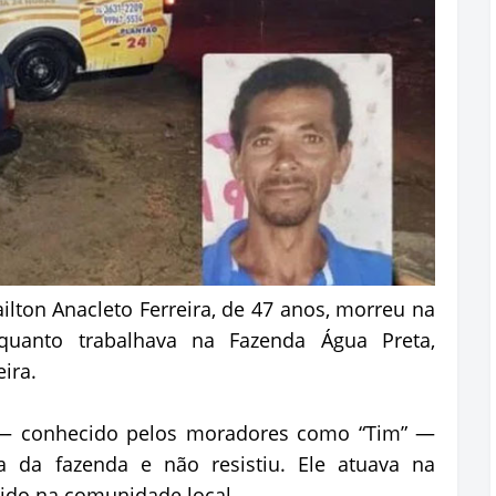
ton Anacleto Ferreira, de 47 anos, morreu na
enquanto trabalhava na Fazenda Água Preta,
ira.
n — conhecido pelos moradores como “Tim” —
a da fazenda e não resistiu. Ele atuava na
ido na comunidade local.