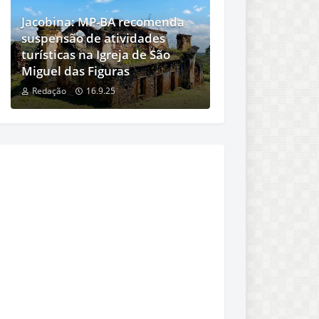
Jacobina: MP-BA recomenda
suspensão de atividades
turísticas na Igreja de São
Miguel das Figuras
Redação
16.9.25