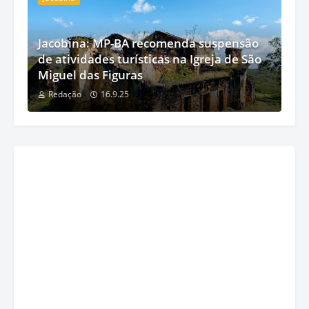
Jacobina: MP-BA recomenda suspensão
de atividades turísticas na Igreja de São
Miguel das Figuras
Redação
16.9.25