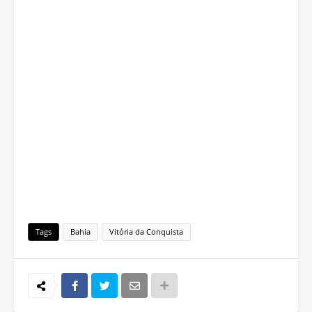
Tags
Bahia
Vitória da Conquista