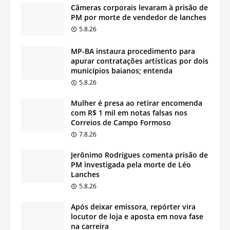
Câmeras corporais levaram à prisão de
PM por morte de vendedor de lanches
5.8.26
MP-BA instaura procedimento para
apurar contratações artísticas por dois
municípios baianos; entenda
5.8.26
Mulher é presa ao retirar encomenda
com R$ 1 mil em notas falsas nos
Correios de Campo Formoso
7.8.26
Jerônimo Rodrigues comenta prisão de
PM investigada pela morte de Léo
Lanches
5.8.26
Após deixar emissora, repórter vira
locutor de loja e aposta em nova fase
na carreira