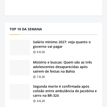
TOP 10 DA SEMANA
Salário mínimo 2027: veja quanto o
governo vai pagar
6.8.26
Mistério e buscas: Quem são as três
adolescentes desaparecidas após
saírem de festas na Bahia
7.8.26
Segunda morte é confirmada após
colisão entre ambulância de Jacobina e
carro na BR-324
4.8.26