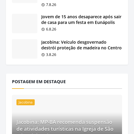
7.8.26
Jovem de 15 anos desaparece após sair
de casa para um festa em Eunápolis
6.8.26
Jacobina: Veículo desgovernado
destrói proteção de madeira no Centro
3.8.26
POSTAGEM EM DESTAQUE
Jacobina
Jacobina: MP-BA recomenda suspensão
de atividades turísticas na Igreja de São