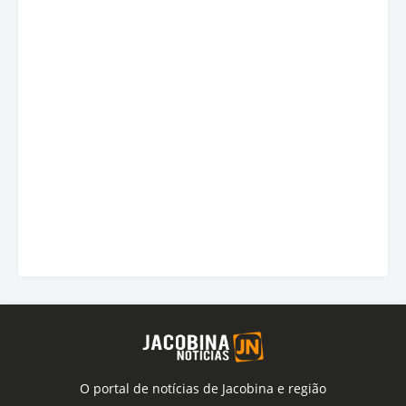
O portal de notícias de Jacobina e região