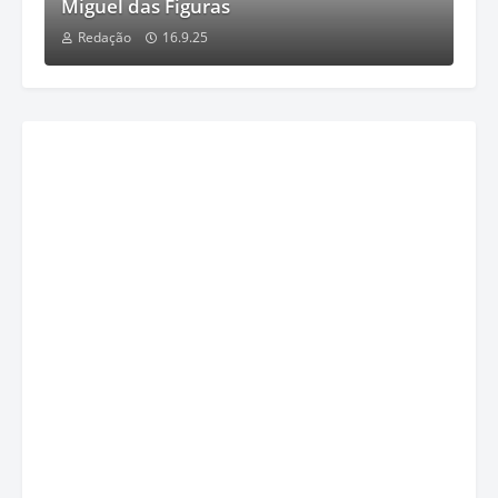
Miguel das Figuras
Redação
16.9.25