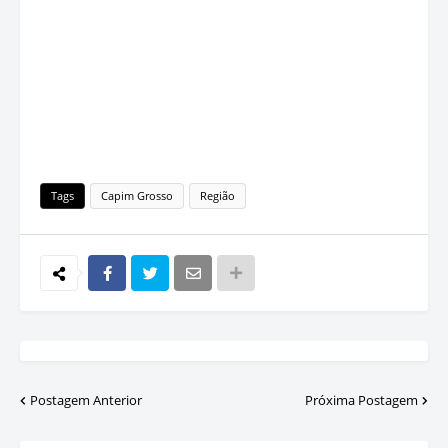
Tags
Capim Grosso
Região
Postagem Anterior
Próxima Postagem