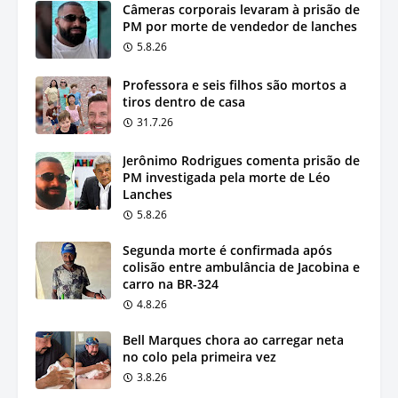
Câmeras corporais levaram à prisão de
PM por morte de vendedor de lanches
5.8.26
Professora e seis filhos são mortos a
tiros dentro de casa
31.7.26
Jerônimo Rodrigues comenta prisão de
PM investigada pela morte de Léo
Lanches
5.8.26
Segunda morte é confirmada após
colisão entre ambulância de Jacobina e
carro na BR-324
4.8.26
Bell Marques chora ao carregar neta
no colo pela primeira vez
3.8.26