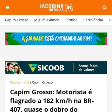
Capim Grosso
Miguel Calmon
Piritiba
Serrolândia
M
Página inicial
Capim Grosso
Capim Grosso: Motorista é
flagrado a 182 km/h na BR-
407, quase o dobro do