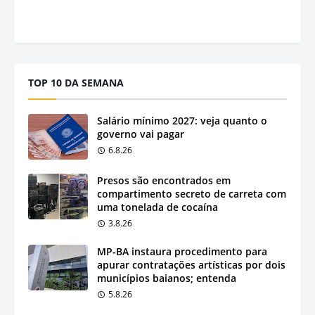
TOP 10 DA SEMANA
Salário mínimo 2027: veja quanto o
governo vai pagar
6.8.26
Presos são encontrados em
compartimento secreto de carreta com
uma tonelada de cocaína
3.8.26
MP-BA instaura procedimento para
apurar contratações artísticas por dois
municípios baianos; entenda
5.8.26