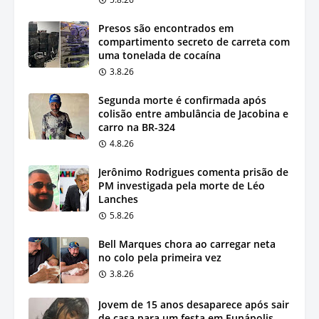
Presos são encontrados em
compartimento secreto de carreta com
uma tonelada de cocaína
3.8.26
Segunda morte é confirmada após
colisão entre ambulância de Jacobina e
carro na BR-324
4.8.26
Jerônimo Rodrigues comenta prisão de
PM investigada pela morte de Léo
Lanches
5.8.26
Bell Marques chora ao carregar neta
no colo pela primeira vez
3.8.26
Jovem de 15 anos desaparece após sair
de casa para um festa em Eunápolis