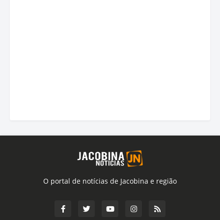
O portal de notícias de Jacobina e região