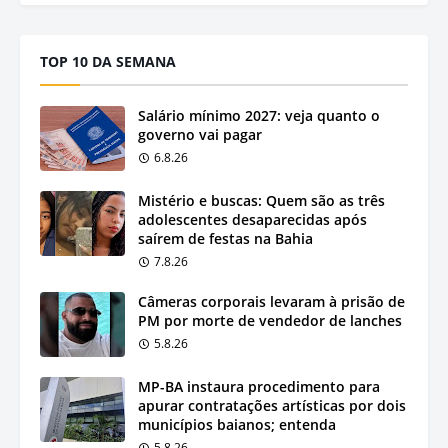
TOP 10 DA SEMANA
Salário mínimo 2027: veja quanto o
governo vai pagar
6.8.26
Mistério e buscas: Quem são as três
adolescentes desaparecidas após
saírem de festas na Bahia
7.8.26
Câmeras corporais levaram à prisão de
PM por morte de vendedor de lanches
5.8.26
MP-BA instaura procedimento para
apurar contratações artísticas por dois
municípios baianos; entenda
5.8.26