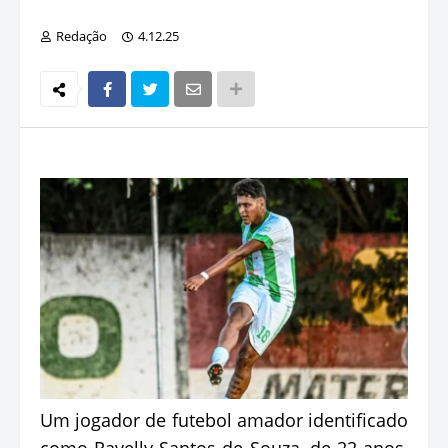
Redação
4.12.25
Um jogador de futebol amador identificado
como Ravelly Santos de Souza, de 22 anos,