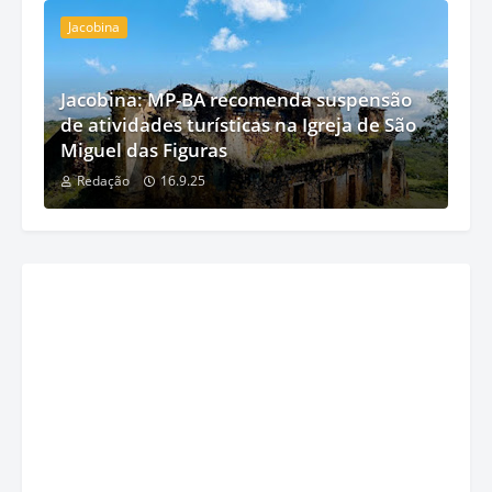
Jacobina
Jacobina: MP-BA recomenda suspensão
de atividades turísticas na Igreja de São
Miguel das Figuras
Redação
16.9.25