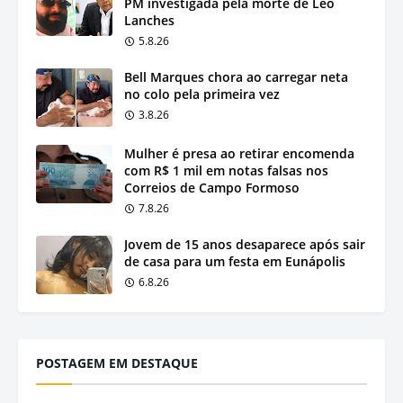
PM investigada pela morte de Léo
Lanches
5.8.26
Bell Marques chora ao carregar neta
no colo pela primeira vez
3.8.26
Mulher é presa ao retirar encomenda
com R$ 1 mil em notas falsas nos
Correios de Campo Formoso
7.8.26
Jovem de 15 anos desaparece após sair
de casa para um festa em Eunápolis
6.8.26
POSTAGEM EM DESTAQUE