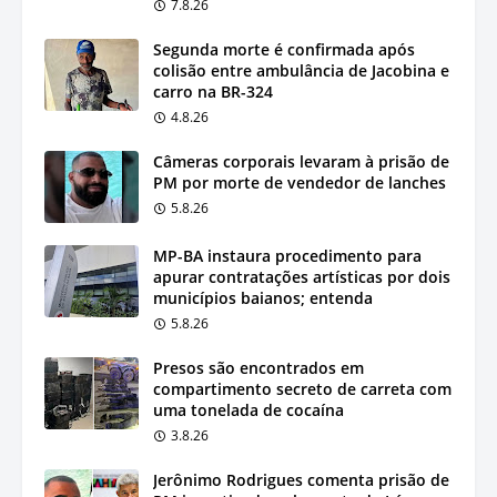
7.8.26
Segunda morte é confirmada após
colisão entre ambulância de Jacobina e
carro na BR-324
4.8.26
Câmeras corporais levaram à prisão de
PM por morte de vendedor de lanches
5.8.26
MP-BA instaura procedimento para
apurar contratações artísticas por dois
municípios baianos; entenda
5.8.26
Presos são encontrados em
compartimento secreto de carreta com
uma tonelada de cocaína
3.8.26
Jerônimo Rodrigues comenta prisão de