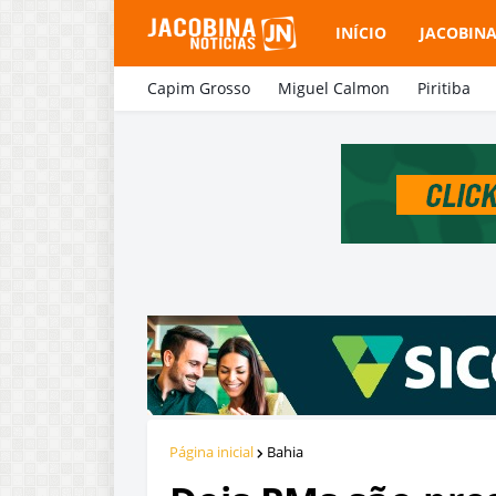
INÍCIO
JACOBIN
Capim Grosso
Miguel Calmon
Piritiba
Página inicial
Bahia