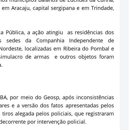
em Aracaju, capital sergipana e em Trindade,
a Pública, a ação atingiu as residências dos
 as sedes da Companhia Independente de
 Nordeste, localizadas em Ribeira do Pombal e
 simulacro de armas e outros objetos foram
a.
BA, por meio do Geosp, após inconsistências
nares e a versão dos fatos apresentadas pelos
tiros alegada pelos policiais, que registraram
ecorrente por intervenção policial.