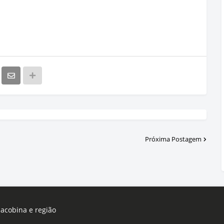
Próxima Postagem
Jacobina e região