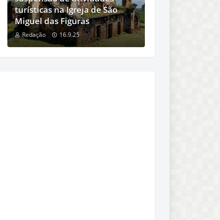
turísticas na Igreja de São
Miguel das Figuras
Redação
16.9.25