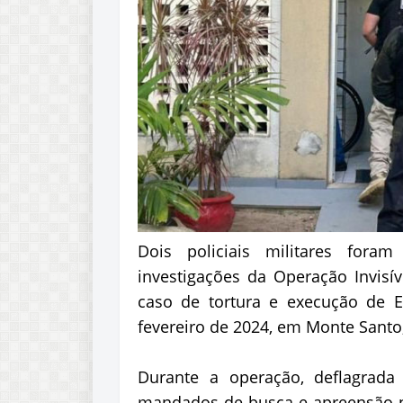
Dois policiais militares fora
investigações da Operação Invisív
caso de tortura e execução de 
fevereiro de 2024, em Monte Santo,
Durante a operação, deflagrada 
mandados de busca e apreensão n