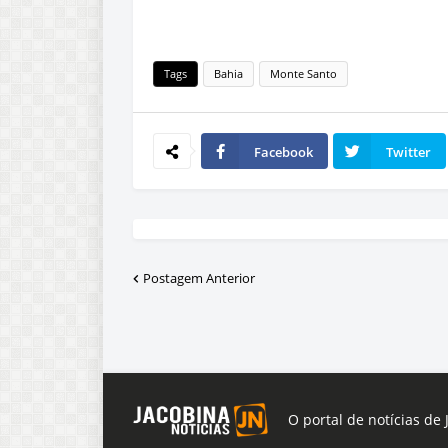
Tags
Bahia
Monte Santo
Facebook
Twitter
Postagem Anterior
O portal de notícias de 