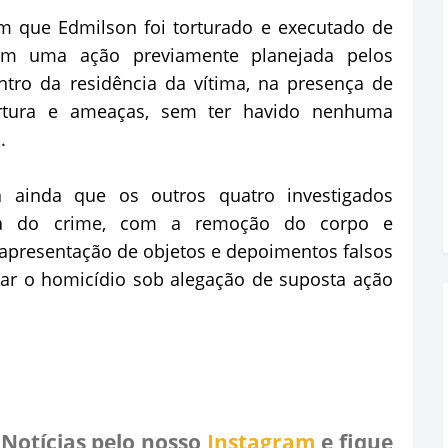
am que Edmilson foi torturado e executado de
m uma ação previamente planejada pelos
ntro da residência da vítima, na presença de
ortura e ameaças, sem ter havido nenhuma
.
 ainda que os outros quatro investigados
ena do crime, com a remoção do corpo e
apresentação de objetos e depoimentos falsos
ltar o homicídio sob alegação de suposta ação
 Notícias pelo nosso
Instagram
e fique