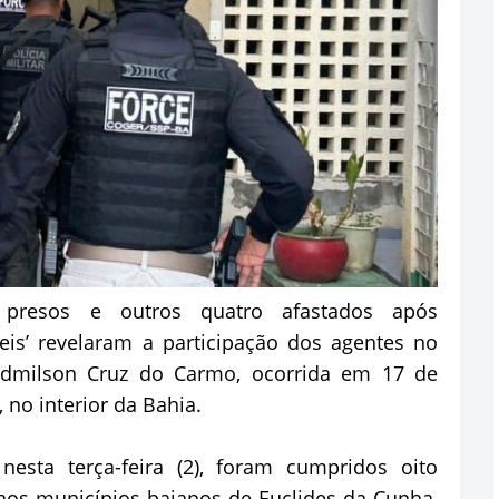
m presos e outros quatro afastados após
eis’ revelaram a participação dos agentes no
Edmilson Cruz do Carmo, ocorrida em 17 de
 no interior da Bahia.
nesta terça-feira (2), foram cumpridos oito
os municípios baianos de Euclides da Cunha,