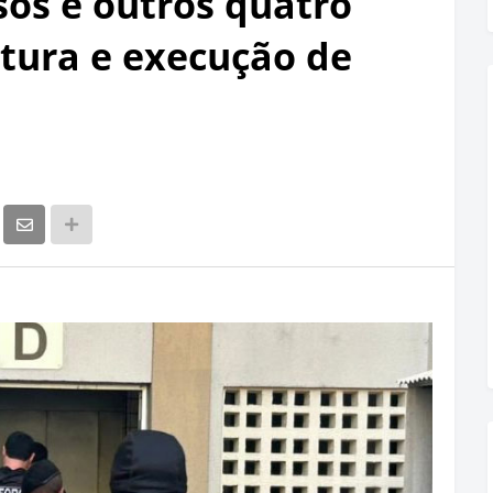
sos e outros quatro
rtura e execução de