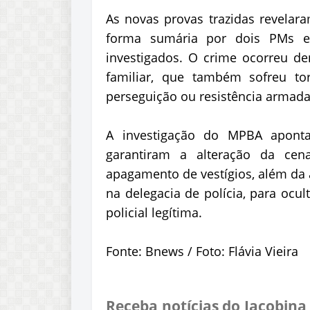
As novas provas trazidas revelar
forma sumária por dois PMs e
investigados. O crime ocorreu de
familiar, que também sofreu t
perseguição ou resistência armada
A investigação do MPBA aponta
garantiram a alteração da c
apagamento de vestígios, além da 
na delegacia de polícia, para ocu
policial legítima.
Fonte: Bnews / Foto: Flávia Vieira
Receba notícias do Jacobina