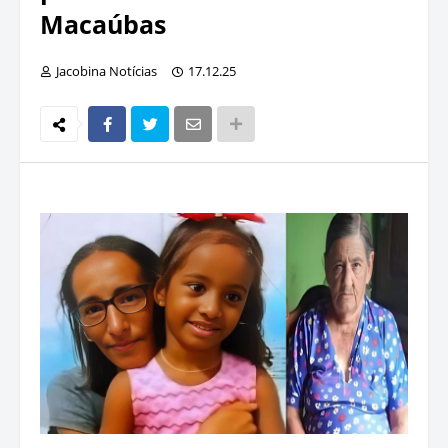
Macaúbas
Jacobina Notícias
17.12.25