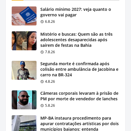
Salário mínimo 2027: veja quanto o
governo vai pagar
6.8.26
Mistério e buscas: Quem são as três
adolescentes desaparecidas após
saírem de festas na Bahia
7.8.26
Segunda morte é confirmada após
colisão entre ambulância de Jacobina e
carro na BR-324
4.8.26
Câmeras corporais levaram à prisão de
PM por morte de vendedor de lanches
5.8.26
MP-BA instaura procedimento para
apurar contratações artísticas por dois
municípios baianos; entenda