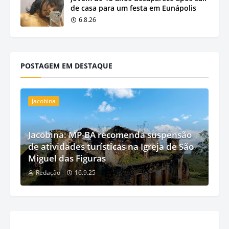
de casa para um festa em Eunápolis
6.8.26
POSTAGEM EM DESTAQUE
Jacobina
Jacobina: MP-BA recomenda suspensão
de atividades turísticas na Igreja de São
Miguel das Figuras
Redação
16.9.25