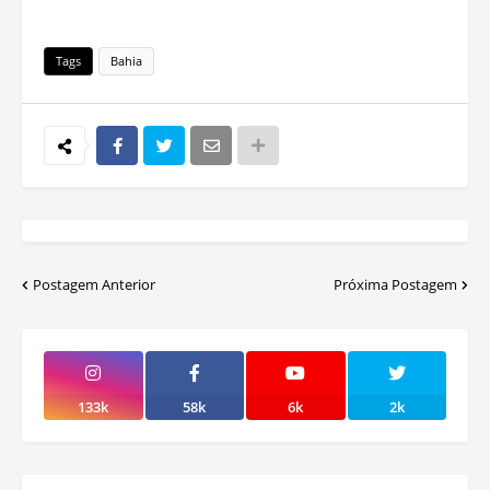
Tags
Bahia
Postagem Anterior
Próxima Postagem
133k
58k
6k
2k