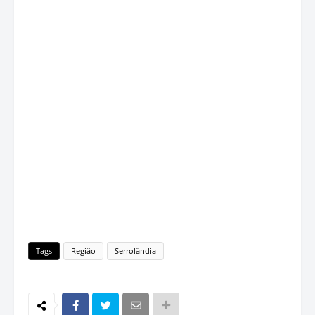
Tags
Região
Serrolândia