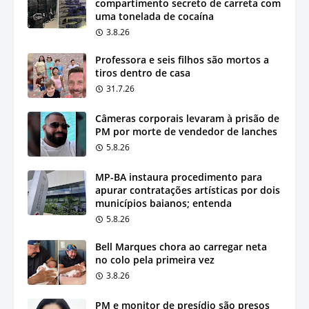
compartimento secreto de carreta com
uma tonelada de cocaína
3.8.26
Professora e seis filhos são mortos a
tiros dentro de casa
31.7.26
Câmeras corporais levaram à prisão de
PM por morte de vendedor de lanches
5.8.26
MP-BA instaura procedimento para
apurar contratações artísticas por dois
municípios baianos; entenda
5.8.26
Bell Marques chora ao carregar neta
no colo pela primeira vez
3.8.26
PM e monitor de presídio são presos