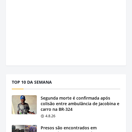
TOP 10 DA SEMANA
Segunda morte é confirmada após
colisão entre ambulância de Jacobina e
carro na BR-324
4.8.26
Presos são encontrados em