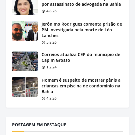
por assassinato de advogada na Bahia
4.8.26
Jerônimo Rodrigues comenta prisão de
PM investigada pela morte de Léo
Lanches
5.8.26
Correios atualiza CEP do município de
Capim Grosso
1.2.24
Homem é suspeito de mostrar pênis a
crianças em piscina de condomínio na
Bahia
4.8.26
POSTAGEM EM DESTAQUE