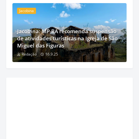
Jacobina
Jacobina: MP-BA recomenda suspensão
de atividades turísticas na Igreja de São
Miguel das Figuras
Redação
16.9.25