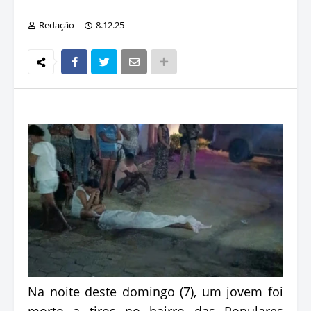
Redação
8.12.25
Na noite deste domingo (7), um jovem foi
morto a tiros no bairro das Populares