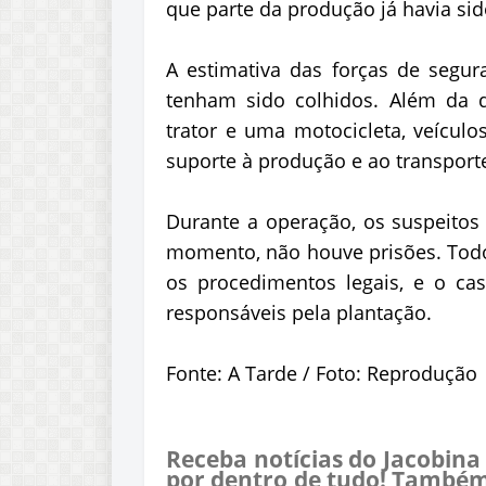
que parte da produção já havia sid
A estimativa das forças de seg
tenham sido colhidos. Além da 
trator e uma motocicleta, veículo
suporte à produção e ao transporte 
Durante a operação, os suspeitos 
momento, não houve prisões. Todo
os procedimentos legais, e o cas
responsáveis pela plantação.
Fonte: A Tarde / Foto: Reprodução
Receba notícias do Jacobina
por dentro de tudo! Também