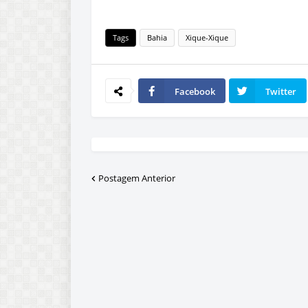
Tags
Bahia
Xique-Xique
Facebook
Twitter
Postagem Anterior