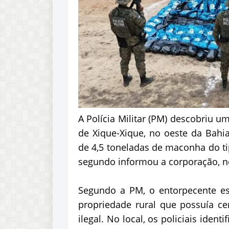
A Polícia Militar (PM) descobriu 
de Xique-Xique, no oeste da Bahi
de 4,5 toneladas de maconha do t
segundo informou a corporação, nes
Segundo a PM, o entorpecente es
propriedade rural que possuía ce
ilegal. No local, os policiais ident