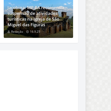
Jacobina: MP-BA recomenda
suspensão de atividades
turísticas na Igreja de São
Miguel das Figuras
Redação
16.9.25