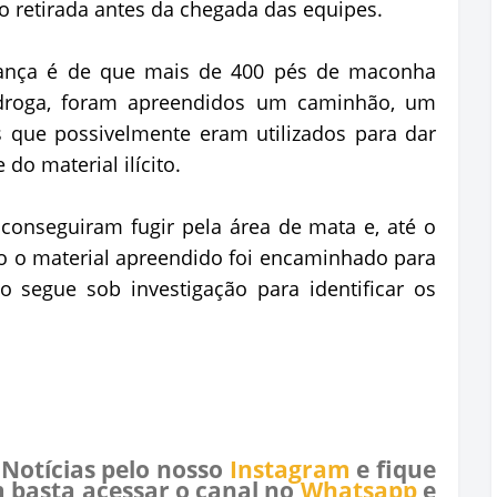
o retirada antes da chegada das equipes.
urança é de que mais de 400 pés de maconha
droga, foram apreendidos um caminhão, um
s que possivelmente eram utilizados para dar
do material ilícito.
conseguiram fugir pela área de mata e, até o
 o material apreendido foi encaminhado para
o segue sob investigação para identificar os
 Notícias pelo nosso
Instagram
e fique
 basta acessar o canal no
Whatsapp
e