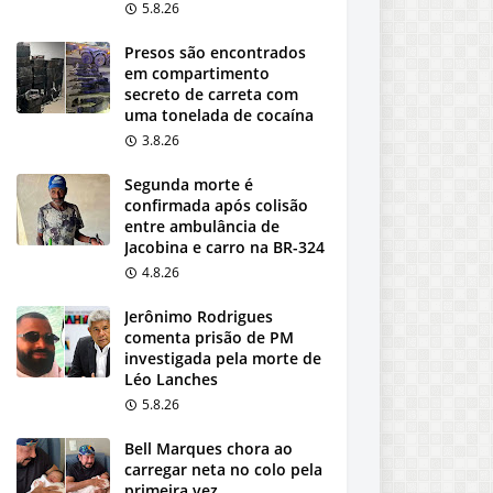
5.8.26
Presos são encontrados
em compartimento
secreto de carreta com
uma tonelada de cocaína
3.8.26
Segunda morte é
confirmada após colisão
entre ambulância de
Jacobina e carro na BR-324
4.8.26
Jerônimo Rodrigues
comenta prisão de PM
investigada pela morte de
Léo Lanches
5.8.26
Bell Marques chora ao
carregar neta no colo pela
primeira vez