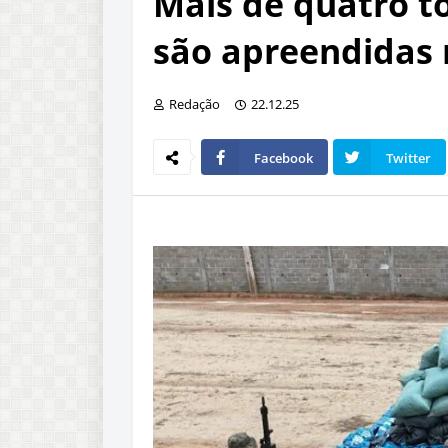
Mais de quatro 
são apreendidas 
Redação
22.12.25
Facebook
Twitter