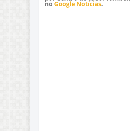
no
Google Notícias
.