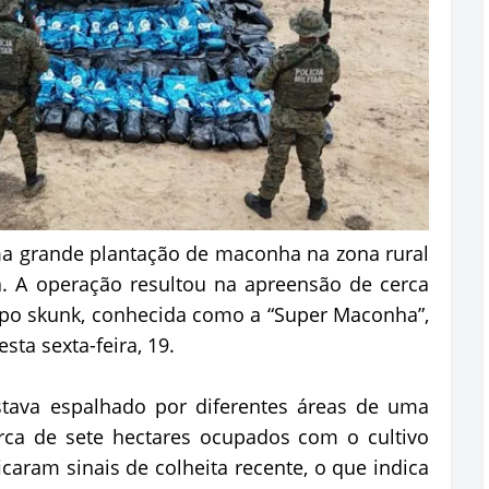
uma grande plantação de maconha na zona rural
a. A operação resultou na apreensão de cerca
ipo skunk, conhecida como a “Super Maconha”,
ta sexta-feira, 19.
tava espalhado por diferentes áreas de uma
rca de sete hectares ocupados com o cultivo
ificaram sinais de colheita recente, o que indica