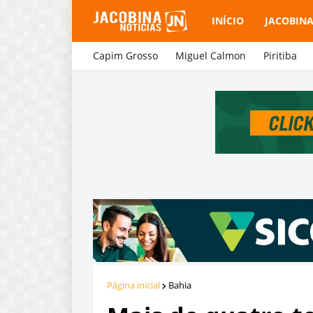
INÍCIO
JACOBIN
Capim Grosso
Miguel Calmon
Piritiba
Página inicial
Bahia