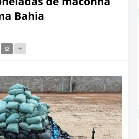
toneladas de maconha
na Bahia