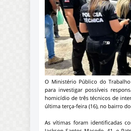
O Ministério Público do Trabalh
para investigar possíveis respons
homicídio de três técnicos de int
última terça-feira (16), no bairro do
As vítimas foram identificadas c
Jackson Santos Macedo, 41, e Patr