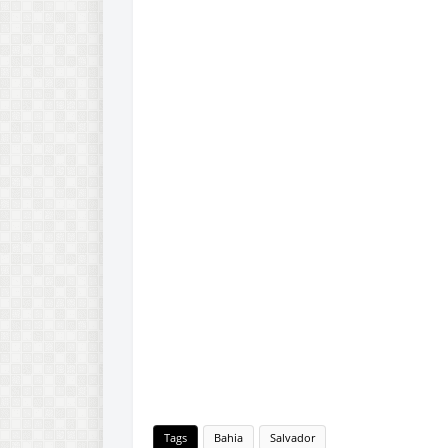
Tags
Bahia
Salvador