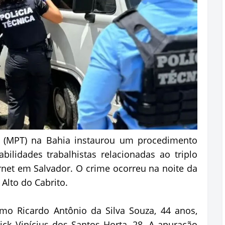
o (MPT) na Bahia instaurou um procedimento
abilidades trabalhistas relacionadas ao triplo
ernet em Salvador. O crime ocorreu na noite da
 Alto do Cabrito.
omo Ricardo Antônio da Silva Souza, 44 anos,
ick Vinícius dos Santos Horta, 28. A apuração