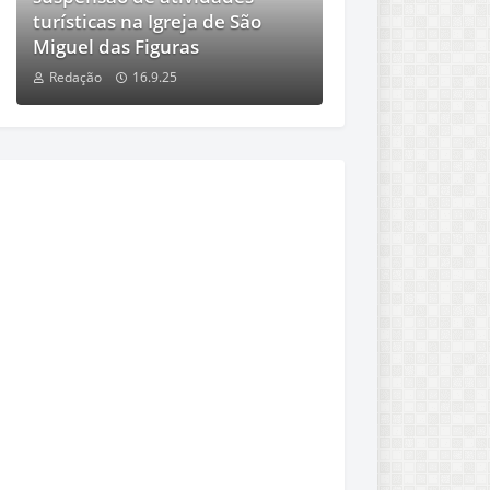
turísticas na Igreja de São
Miguel das Figuras
Redação
16.9.25