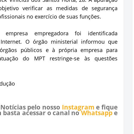
jetivo verificar as medidas de segurança
issionais no exercício de suas funções.
empresa empregadora foi identificada
Internet. O órgão ministerial informou que
s órgãos públicos e à própria empresa para
 atuação do MPT restringe-se às questões
odução
 Notícias pelo nosso
Instagram
e fique
 basta acessar o canal no
Whatsapp
e