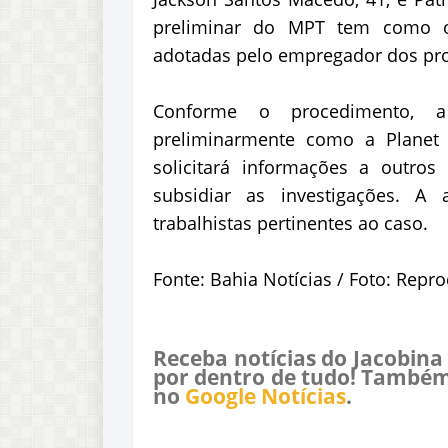
preliminar do MPT tem como ob
adotadas pelo empregador dos prof
Conforme o procedimento, a 
preliminarmente como a Planet 
solicitará informações a outro
subsidiar as investigações. A
trabalhistas pertinentes ao caso.
Fonte: Bahia Notícias / Foto: Repr
Receba notícias do Jacobina
por dentro de tudo! Também
no
Google Notícias
.