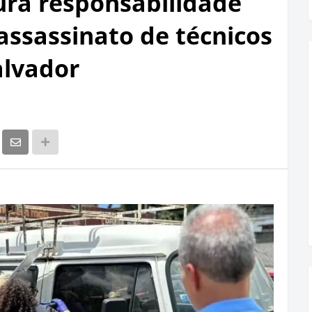
ra responsabilidade
assassinato de técnicos
alvador