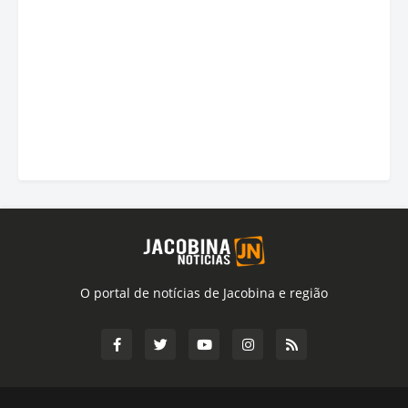
O portal de notícias de Jacobina e região