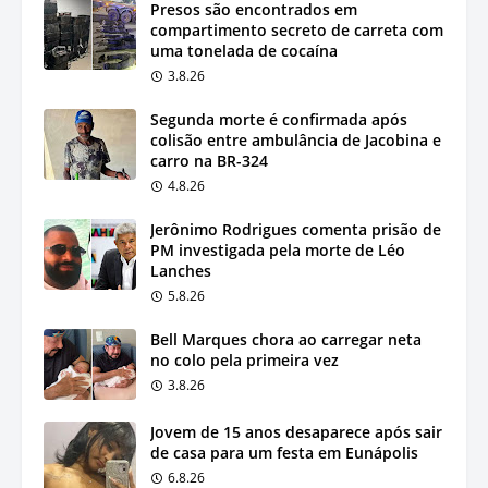
Presos são encontrados em
compartimento secreto de carreta com
uma tonelada de cocaína
3.8.26
Segunda morte é confirmada após
colisão entre ambulância de Jacobina e
carro na BR-324
4.8.26
Jerônimo Rodrigues comenta prisão de
PM investigada pela morte de Léo
Lanches
5.8.26
Bell Marques chora ao carregar neta
no colo pela primeira vez
3.8.26
Jovem de 15 anos desaparece após sair
de casa para um festa em Eunápolis
6.8.26