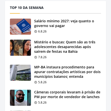
TOP 10 DA SEMANA
Salário mínimo 2027: veja quanto o
governo vai pagar
6.8.26
Mistério e buscas: Quem são as três
adolescentes desaparecidas após
saírem de festas na Bahia
7.8.26
MP-BA instaura procedimento para
apurar contratações artísticas por dois
municípios baianos; entenda
5.8.26
Câmeras corporais levaram à prisão de
PM por morte de vendedor de lanches
5.8.26