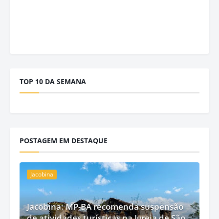
TOP 10 DA SEMANA
POSTAGEM EM DESTAQUE
Jacobina
Jacobina: MP-BA recomenda suspensão
de atividades turísticas na Igreja de São