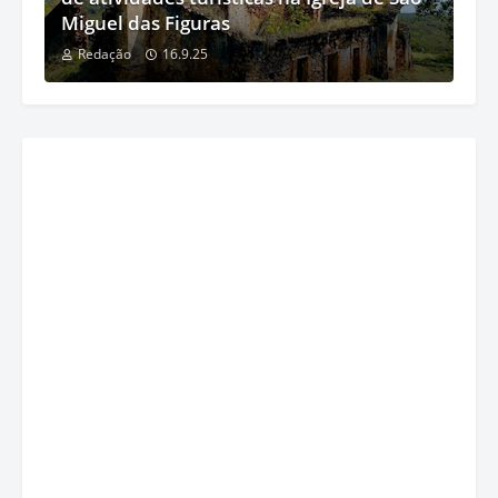
Miguel das Figuras
Redação
16.9.25