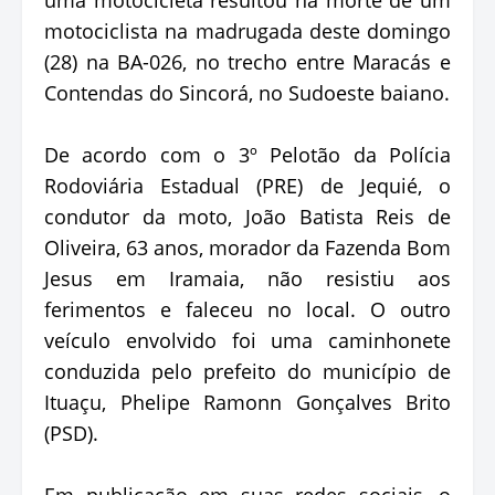
motociclista na madrugada deste domingo
(28) na BA-026, no trecho entre Maracás e
Contendas do Sincorá, no Sudoeste baiano.
De acordo com o 3º Pelotão da Polícia
Rodoviária Estadual (PRE) de Jequié, o
condutor da moto, João Batista Reis de
Oliveira, 63 anos, morador da Fazenda Bom
Jesus em Iramaia, não resistiu aos
ferimentos e faleceu no local. O outro
veículo envolvido foi uma caminhonete
conduzida pelo prefeito do município de
Ituaçu, Phelipe Ramonn Gonçalves Brito
(PSD).
Em publicação em suas redes sociais, o