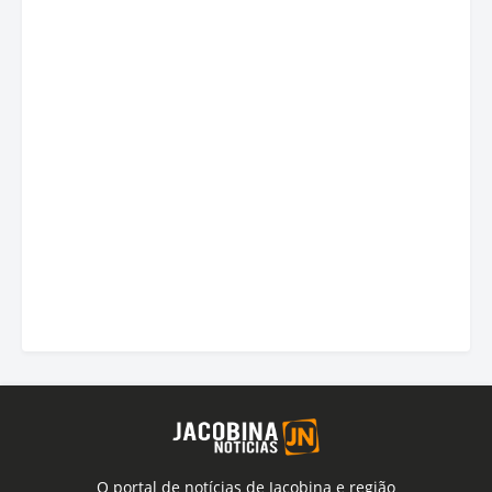
O portal de notícias de Jacobina e região