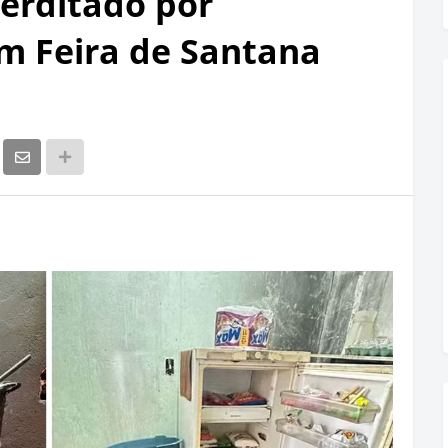
terditado por
em Feira de Santana