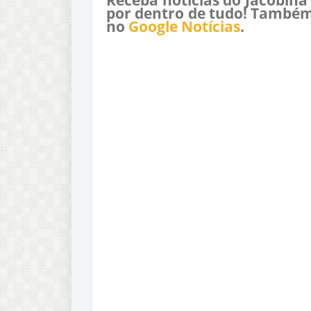
por dentro de tudo! Também
no
Google Notícias
.