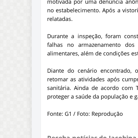
motivada por uma denúncia anôn
no estabelecimento. Após a vistor
relatadas.
Durante a inspeção, foram const
falhas no armazenamento dos a
alimentares, além de condições est
Diante do cenário encontrado, o
retomar as atividades após cumpri
sanitária. Ainda de acordo com
proteger a saúde da população e ga
Fonte: G1 / Foto: Reprodução
Receba notícias do Jacobina