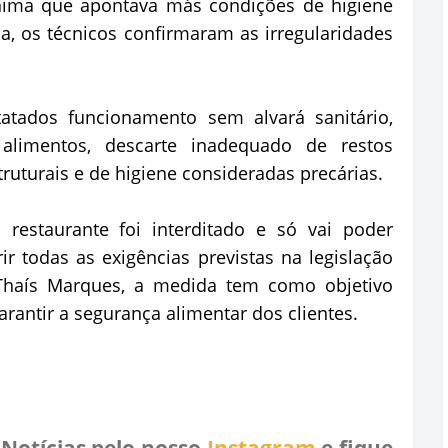
ima que apontava más condições de higiene
ia, os técnicos confirmaram as irregularidades
atados funcionamento sem alvará sanitário,
limentos, descarte inadequado de restos
ruturais e de higiene consideradas precárias.
 restaurante foi interditado e só vai poder
r todas as exigências previstas na legislação
 Thaís Marques, a medida tem como objetivo
rantir a segurança alimentar dos clientes.
 Notícias pelo nosso
Instagram
e fique