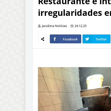
Restaurante é in
irregularidades 
Jacobina Notícias
24.12.25
Facebook
Twitter