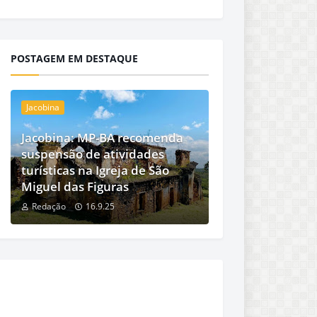
POSTAGEM EM DESTAQUE
Jacobina
Jacobina: MP-BA recomenda
suspensão de atividades
turísticas na Igreja de São
Miguel das Figuras
Redação
16.9.25