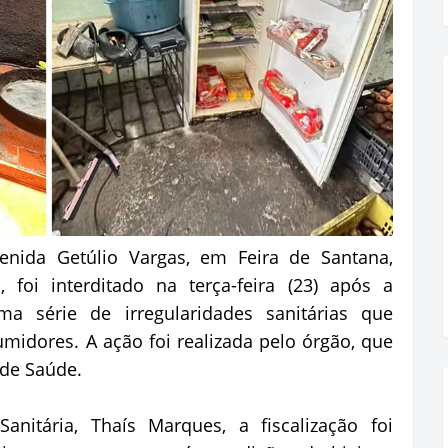
enida Getúlio Vargas, em Feira de Santana,
foi interditado na terça-feira (23) após a
 uma série de irregularidades sanitárias que
midores. A ação foi realizada pelo órgão, que
 de Saúde.
anitária, Thaís Marques, a fiscalização foi