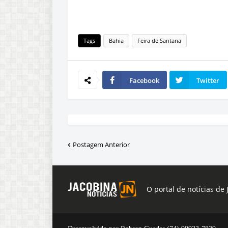
Tags
Bahia
Feira de Santana
Facebook
Twitter
Postagem Anterior
O portal de notícias de 