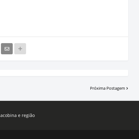
Próxima Postagem
Jacobina e região